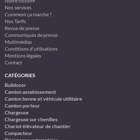
Notre histoire
Nos services
Comment ça marche ?
Nos Tarifs
Revue de presse
Communiqués de presse
Multimédias
Conditions d'utilisations
Mentions légales
Contact
CATÉGORIES
Bulldozer
Camion assainissement
Camion benne et véhicule utilitaire
Camion porteur
Chargeuse
Chargeuse sur chenilles
Chariot élévateur de chantier
Compacteur
Décapeuse automotrice