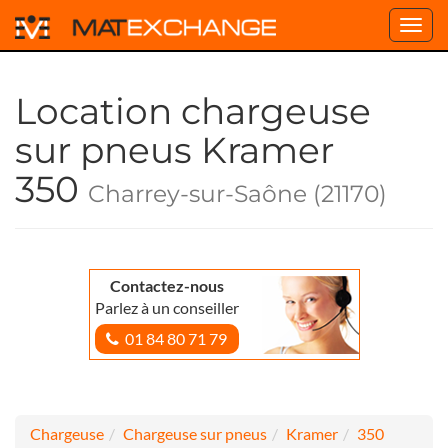
Toggl
navig
Location chargeuse
sur pneus Kramer
350
Charrey-sur-Saône (21170)
Contactez-nous
Parlez à un conseiller
01 84 80 71 79
Chargeuse
Chargeuse sur pneus
Kramer
350