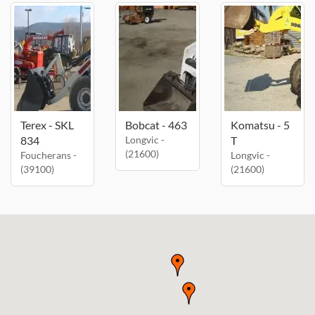
Terex - SKL
Bobcat - 463
Komatsu - 5
834
Longvic -
T
(21600)
Foucherans -
Longvic -
(39100)
(21600)