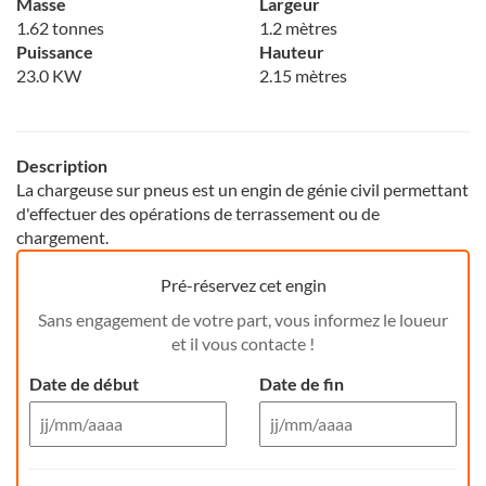
Masse
Largeur
1.62 tonnes
1.2 mètres
Puissance
Hauteur
23.0 KW
2.15 mètres
Description
La chargeuse sur pneus est un engin de génie civil permettant
d'effectuer des opérations de terrassement ou de
chargement.
Pré-réservez cet engin
Sans engagement de votre part, vous informez le loueur
et il vous contacte !
Date de début
Date de fin
Aug 26
Aug 26