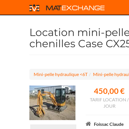
Location mini-pell
chenilles Case CX2
Mini-pelle hydraulique <6T
Mini-pelle hydraul
450,00 €
TARIF LOCATION /
JOUR
Foissac Claude