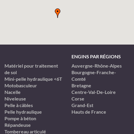
ENGINS PAR RÉGIONS
Matériel pour traitement
Auvergne-Rhône-Alpes
de sol
Bourgogne-Franche-
Mini-pelle hydraulique <6T
Comté
Motobasculeur
Bretagne
Nacelle
Centre-Val-De-Loire
Niveleuse
Corse
Pelle à câbles
Grand-Est
Pelle hydraulique
Hauts de France
Pompe à béton
Répandeuse
Tombereau articulé