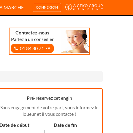
A MARCHE
CONNEXION
Contactez-nous
Parlez à un conseiller
01 84 80 71 79
Pré-réservez cet engin
Sans engagement de votre part, vous informez le
loueur et il vous contacte !
Date de début
Date de fin