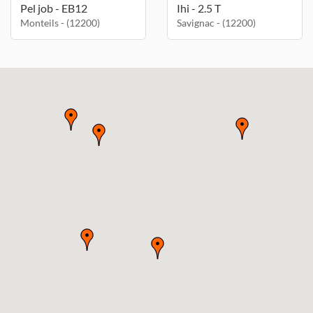
Pel job - EB12
Ihi - 2.5 T
Monteils - (12200)
Savignac - (12200)