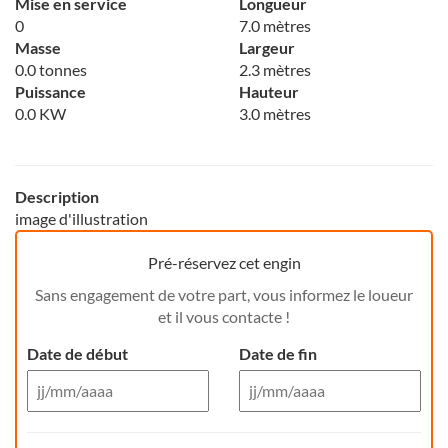
Mise en service
Longueur
0
7.0 mètres
Masse
Largeur
0.0 tonnes
2.3 mètres
Puissance
Hauteur
0.0 KW
3.0 mètres
Description
image d'illustration
Pré-réservez cet engin
Sans engagement de votre part, vous informez le loueur
et il vous contacte !
Date de début
Date de fin
Aug 26
Aug 26