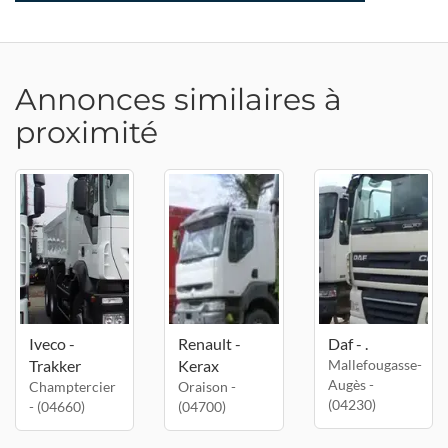
Annonces similaires à
proximité
Iveco -
Renault -
Daf - .
Trakker
Kerax
Mallefougasse-
Augès -
Champtercier
Oraison -
(04230)
- (04660)
(04700)