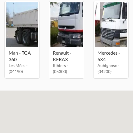
Man - TGA
Renault -
Mercedes -
360
KERAX
6X4
Les Mées -
Ribiers -
Aubignosc -
(04190)
(05300)
(04200)