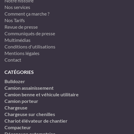
Notre histoire
Nos services
Comment ça marche ?
Nos Tarifs
Revue de presse
Communiqués de presse
Multimédias
Conditions d'utilisations
Mentions légales
Contact
CATÉGORIES
Bulldozer
Camion assainissement
Camion benne et véhicule utilitaire
Camion porteur
Chargeuse
Chargeuse sur chenilles
Chariot élévateur de chantier
Compacteur
Décapeuse automotrice