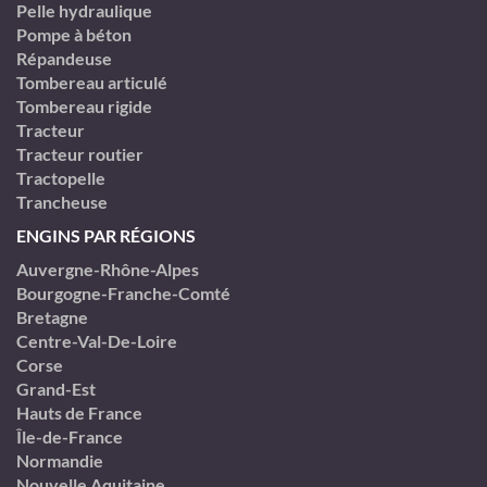
Pelle hydraulique
Pompe à béton
Répandeuse
Tombereau articulé
Tombereau rigide
Tracteur
Tracteur routier
Tractopelle
Trancheuse
ENGINS PAR RÉGIONS
Auvergne-Rhône-Alpes
Bourgogne-Franche-Comté
Bretagne
Centre-Val-De-Loire
Corse
Grand-Est
Hauts de France
Île-de-France
Normandie
Nouvelle Aquitaine