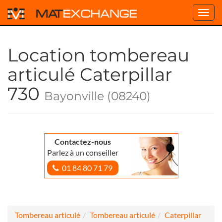
Toggl
navig
Location tombereau
articulé Caterpillar
730
Bayonville (08240)
Contactez-nous
Parlez à un conseiller
01 84 80 71 79
Tombereau articulé
Tombereau articulé
Caterpillar