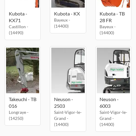
Kubota -
Kubota - KX
Kubota - TB
KX71
Bayeux -
28 FR
(14400)
Castillon -
Bayeux -
(14490)
(14400)
Takeuchi - TB
Neuson -
Neuson -
016
2503
6003
Longraye -
Saint-Vigor-le-
Saint-Vigor-le-
(14250)
Grand -
Grand -
(14400)
(14400)