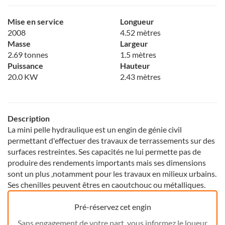
Mise en service
Longueur
2008
4.52 mètres
Masse
Largeur
2.69 tonnes
1.5 mètres
Puissance
Hauteur
20.0 KW
2.43 mètres
Description
La mini pelle hydraulique est un engin de génie civil
permettant d'effectuer des travaux de terrassements sur des
surfaces restreintes. Ses capacités ne lui permette pas de
produire des rendements importants mais ses dimensions
sont un plus ,notamment pour les travaux en milieux urbains.
Ses chenilles peuvent êtres en caoutchouc ou métalliques.
Pré-réservez cet engin
Sans engagement de votre part, vous informez le loueur