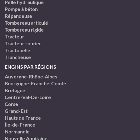
Pelle hydraulique
Pompe à béton
Répandeuse
Tombereau articulé
Tombereau rigide
Tracteur
Tracteur routier
Tractopelle
Trancheuse
ENGINS PAR RÉGIONS
Auvergne-Rhône-Alpes
Bourgogne-Franche-Comté
Bretagne
Centre-Val-De-Loire
Corse
Grand-Est
Hauts de France
Île-de-France
Normandie
Nouvelle Aquitaine