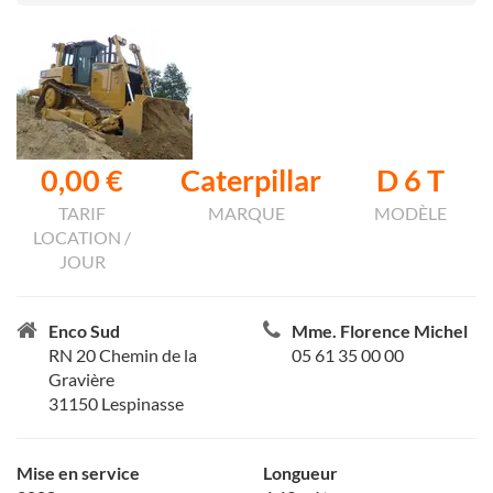
0,00 €
Caterpillar
D 6 T
TARIF
MARQUE
MODÈLE
LOCATION /
JOUR
Enco Sud
Mme. Florence Michel
RN 20 Chemin de la
05 61 35 00 00
Gravière
31150 Lespinasse
Mise en service
Longueur