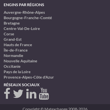
ENGINS PAR RÉGIONS
Auvergne-Rhône-Alpes
Bourgogne-Franche-Comté
Bretagne
Centre-Val-De-Loire
Corse
Grand-Est
Hauts de France
Île-de-France
Normandie
Nouvelle Aquitaine
Occitanie
Pays de la Loire
Provence-Alpes-Côte d'Azur
RÉSEAUX SOCIAUX
Copyright © Matexchange 2008-2026