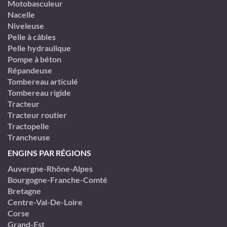
Motobasculeur
Nacelle
Niveleuse
Pelle à câbles
Pelle hydraulique
Pompe à béton
Répandeuse
Tombereau articulé
Tombereau rigide
Tracteur
Tracteur routier
Tractopelle
Trancheuse
ENGINS PAR RÉGIONS
Auvergne-Rhône-Alpes
Bourgogne-Franche-Comté
Bretagne
Centre-Val-De-Loire
Corse
Grand-Est