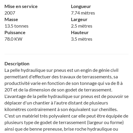
Mise en service
Longueur
2007
7.74 mètres
Masse
Largeur
13.5 tonnes
2.5 mètres
Puissance
Hauteur
78.0 KW
3.5 mètres
Description
La pelle hydraulique sur pneus est un engin de génie civil
permettant d'effectuer des travaux de terrassements, sa
productivité varie en fonction de son tonnage qui va de 8 à
20T et de la dimension de son godet de terrassement.
L'avantage de la pelle hydraulique sur pneus est de pouvoir se
déplacer d'un chantier à l'autre distant de plusieurs
kilomètres contrairement à son équivalent sur chenilles.
C'est un matériel très polyvalent car elle peut être équipée de
plusieurs type de godet de terrassement (largeur ou forme)
ainsi que de benne preneuse, brise roche hydraulique ou