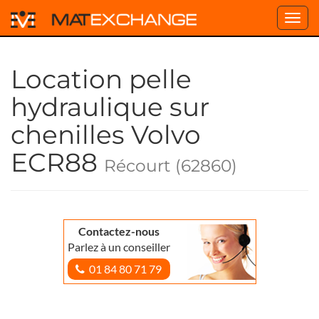
Toggl
navig
Location pelle
hydraulique sur
chenilles Volvo
ECR88
Récourt (62860)
Contactez-nous
Parlez à un conseiller
01 84 80 71 79