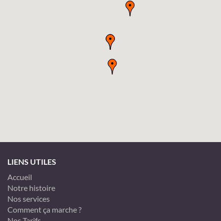
LIENS UTILES
Accueil
Notre histoire
Nos services
Comment ça marche ?
Nos Tarifs