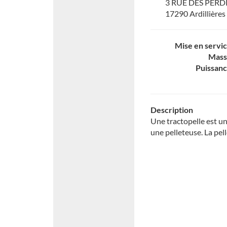
3 RUE DES PER
17290 Ardillières
Mise en servi
Mass
Puissan
Description
Une tractopelle est un
une pelleteuse. La pell