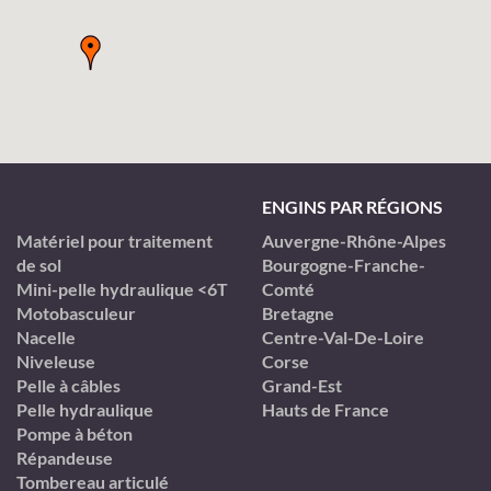
ENGINS PAR RÉGIONS
Matériel pour traitement
Auvergne-Rhône-Alpes
de sol
Bourgogne-Franche-
Mini-pelle hydraulique <6T
Comté
Motobasculeur
Bretagne
Nacelle
Centre-Val-De-Loire
Niveleuse
Corse
Pelle à câbles
Grand-Est
Pelle hydraulique
Hauts de France
Pompe à béton
Répandeuse
Tombereau articulé