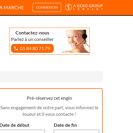
A MARCHE
CONNEXION
Contactez-nous
Parlez à un conseiller
01 84 80 71 79
Pré-réservez cet engin
Sans engagement de votre part, vous informez le
loueur et il vous contacte !
Date de début
Date de fin