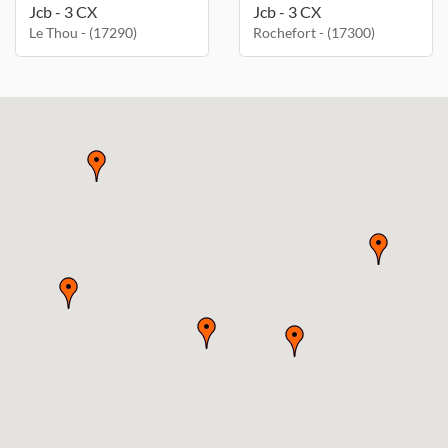
Jcb - 3 CX
Jcb - 3 CX
Le Thou - (17290)
Rochefort - (17300)