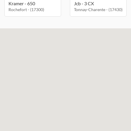
Kramer - 650
Jcb - 3 CX
Rochefort - (17300)
Tonnay-Charente - (17430)