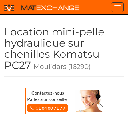
Toggl
navig
Location mini-pelle
hydraulique sur
chenilles Komatsu
PC27
Moulidars (16290)
Contactez-nous
Parlez à un conseiller
01 84 80 71 79