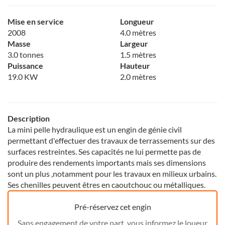
Mise en service
Longueur
2008
4.0 mètres
Masse
Largeur
3.0 tonnes
1.5 mètres
Puissance
Hauteur
19.0 KW
2.0 mètres
Description
La mini pelle hydraulique est un engin de génie civil
permettant d'effectuer des travaux de terrassements sur des
surfaces restreintes. Ses capacités ne lui permette pas de
produire des rendements importants mais ses dimensions
sont un plus ,notamment pour les travaux en milieux urbains.
Ses chenilles peuvent êtres en caoutchouc ou métalliques.
Pré-réservez cet engin
Sans engagement de votre part, vous informez le loueur