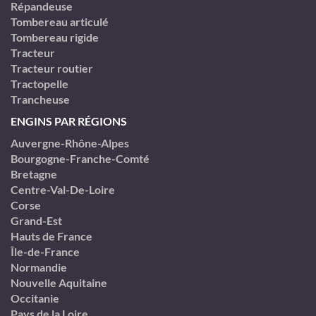
Répandeuse
Tombereau articulé
Tombereau rigide
Tracteur
Tracteur routier
Tractopelle
Trancheuse
ENGINS PAR RÉGIONS
Auvergne-Rhône-Alpes
Bourgogne-Franche-Comté
Bretagne
Centre-Val-De-Loire
Corse
Grand-Est
Hauts de France
Île-de-France
Normandie
Nouvelle Aquitaine
Occitanie
Pays de la Loire