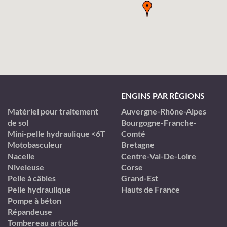
ENGINS PAR RÉGIONS
Matériel pour traitement
Auvergne-Rhône-Alpes
de sol
Bourgogne-Franche-
Mini-pelle hydraulique <6T
Comté
Motobasculeur
Bretagne
Nacelle
Centre-Val-De-Loire
Niveleuse
Corse
Pelle à câbles
Grand-Est
Pelle hydraulique
Hauts de France
Pompe à béton
Répandeuse
Tombereau articulé