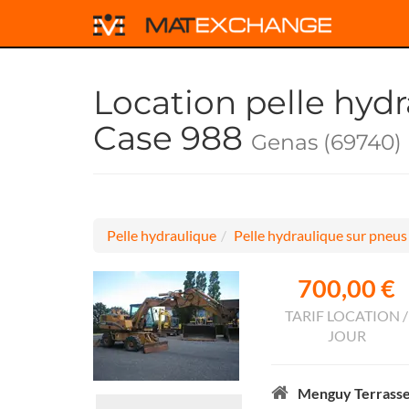
Location pelle hyd
Case 988
Genas (69740)
Pelle hydraulique
Pelle hydraulique sur pneus
700,00 €
TARIF LOCATION /
JOUR
Menguy Terrass