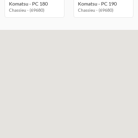
Komatsu - PC 180
Komatsu - PC 190
Chassieu - (69680)
Chassieu - (69680)