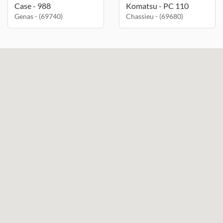
Case - 988
Komatsu - PC 110
Genas - (69740)
Chassieu - (69680)