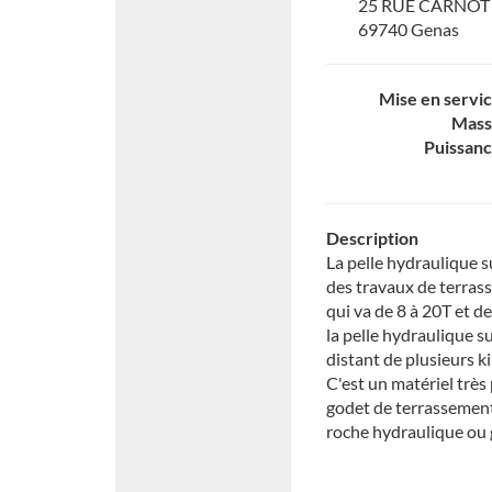
25 RUE CARNOT
69740 Genas
Mise en servi
Mass
Puissan
Description
La pelle hydraulique s
des travaux de terras
qui va de 8 à 20T et d
la pelle hydraulique s
distant de plusieurs k
C'est un matériel très
godet de terrassement
roche hydraulique ou 