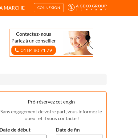
A MARCHE
CONNEXION
Contactez-nous
Parlez à un conseiller
01 84 80 71 79
Pré-réservez cet engin
Sans engagement de votre part, vous informez le
loueur et il vous contacte !
Date de début
Date de fin