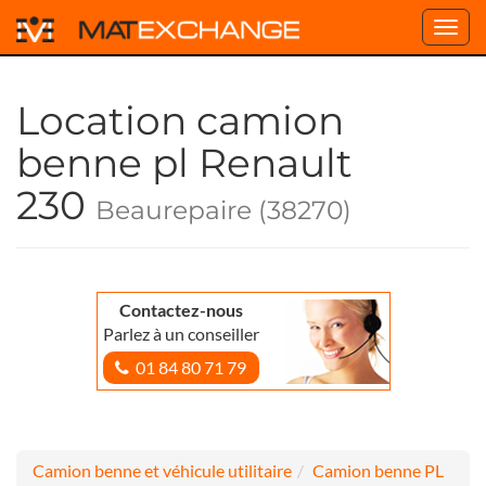
Toggl
navig
Location camion
benne pl Renault
230
Beaurepaire (38270)
Contactez-nous
Parlez à un conseiller
01 84 80 71 79
Camion benne et véhicule utilitaire
Camion benne PL