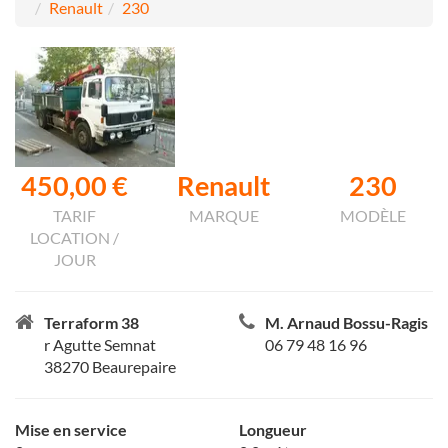
Renault
230
450,00 €
Renault
230
TARIF
MARQUE
MODÈLE
LOCATION /
JOUR
Terraform 38
M. Arnaud Bossu-Ragis
r Agutte Semnat
06 79 48 16 96
38270 Beaurepaire
Mise en service
Longueur