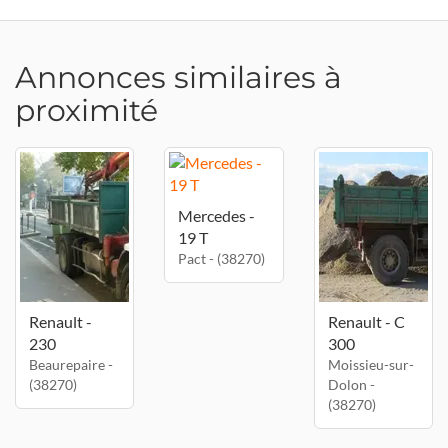
Annonces similaires à
proximité
Mercedes -
19 T
Pact - (38270)
Renault -
Renault - C
230
300
Beaurepaire -
Moissieu-sur-
(38270)
Dolon -
(38270)