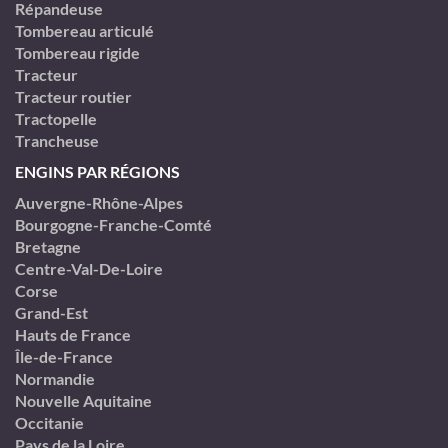
Répandeuse
Tombereau articulé
Tombereau rigide
Tracteur
Tracteur routier
Tractopelle
Trancheuse
ENGINS PAR RÉGIONS
Auvergne-Rhône-Alpes
Bourgogne-Franche-Comté
Bretagne
Centre-Val-De-Loire
Corse
Grand-Est
Hauts de France
Île-de-France
Normandie
Nouvelle Aquitaine
Occitanie
Pays de la Loire