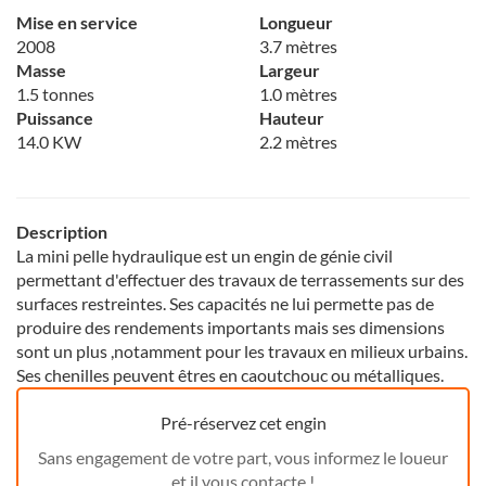
Mise en service
Longueur
2008
3.7 mètres
Masse
Largeur
1.5 tonnes
1.0 mètres
Puissance
Hauteur
14.0 KW
2.2 mètres
Description
La mini pelle hydraulique est un engin de génie civil
permettant d'effectuer des travaux de terrassements sur des
surfaces restreintes. Ses capacités ne lui permette pas de
produire des rendements importants mais ses dimensions
sont un plus ,notamment pour les travaux en milieux urbains.
Ses chenilles peuvent êtres en caoutchouc ou métalliques.
Pré-réservez cet engin
Sans engagement de votre part, vous informez le loueur
et il vous contacte !