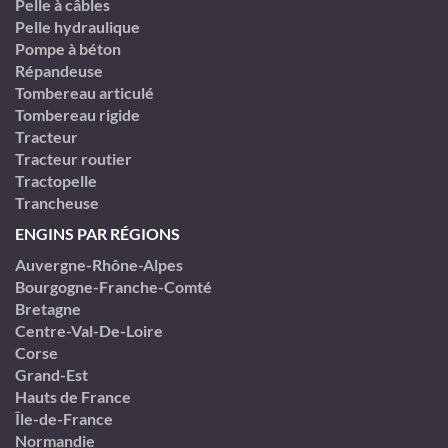
Pelle à câbles
Pelle hydraulique
Pompe à béton
Répandeuse
Tombereau articulé
Tombereau rigide
Tracteur
Tracteur routier
Tractopelle
Trancheuse
ENGINS PAR RÉGIONS
Auvergne-Rhône-Alpes
Bourgogne-Franche-Comté
Bretagne
Centre-Val-De-Loire
Corse
Grand-Est
Hauts de France
Île-de-France
Normandie