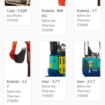
Case - CX28
Kubota - 800
Kubota - 1 T
Les Allues -
KG
Salins-les-
(73550)
Thermes -
Salins-les-
(73600)
Thermes -
(73600)
Kubota - 1.5
Imer - 1.7 T
Imer - 2.5 T
T
Salins-les-
Salins-les-
Thermes -
Thermes -
Salins-les-
(73600)
(73600)
Thermes -
(73600)