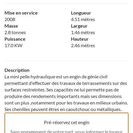
Mise en service
Longueur
2008
4.51 mètres
Masse
Largeur
2.8 tonnes
1.46 mètres
Puissance
Hauteur
17.0 KW
2.46 mètres
Description
La mini pelle hydraulique est un engin de génie civil
permettant d'effectuer des travaux de terrassements sur des
surfaces restreintes. Ses capacités ne lui permette pas de
produire des rendements importants mais ses dimensions
sont un plus ,notamment pour les travaux en milieux urbains.
Ses chenilles peuvent êtres en caoutchouc ou métalliques.
Pré-réservez cet engin
Sans engagement de votre part, vous informez le loueur