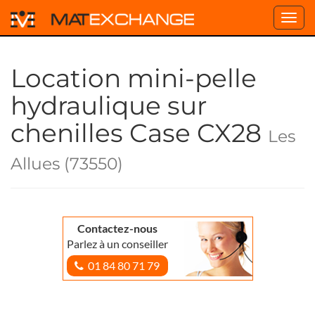
Toggl
navig
Location mini-pelle
hydraulique sur
chenilles Case CX28
Les
Allues (73550)
Contactez-nous
Parlez à un conseiller
01 84 80 71 79