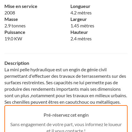
Mise en service
Longueur
2008
4.2 mètres
Masse
Largeur
2.9 tonnes
1.45 mètres
Puissance
Hauteur
19.0 KW
2.4 mètres
Description
La mini pelle hydraulique est un engin de génie civil
permettant d'effectuer des travaux de terrassements sur des
surfaces restreintes. Ses capacités ne lui permette pas de
produire des rendements importants mais ses dimensions
sont un plus ,notamment pour les travaux en milieux urbains.
Ses chenilles peuvent êtres en caoutchouc ou métalliques.
Pré-réservez cet engin
Sans engagement de votre part, vous informez le loueur
et il vous contacte !