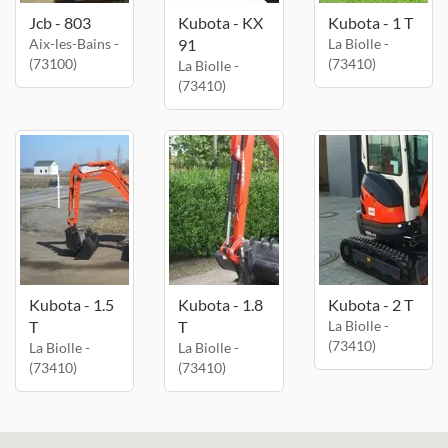
Jcb - 803
Kubota - KX
Kubota - 1 T
Aix-les-Bains -
91
La Biolle -
(73100)
(73410)
La Biolle -
(73410)
Kubota - 1.5
Kubota - 1.8
Kubota - 2 T
T
T
La Biolle -
(73410)
La Biolle -
La Biolle -
(73410)
(73410)