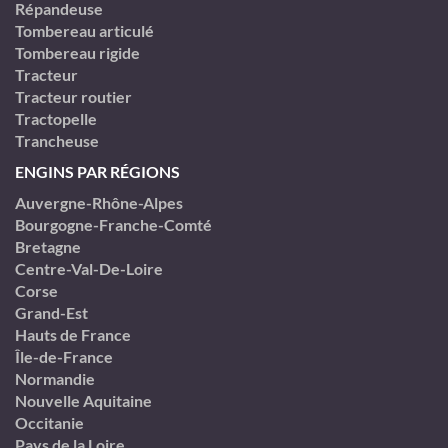
Répandeuse
Tombereau articulé
Tombereau rigide
Tracteur
Tracteur routier
Tractopelle
Trancheuse
ENGINS PAR RÉGIONS
Auvergne-Rhône-Alpes
Bourgogne-Franche-Comté
Bretagne
Centre-Val-De-Loire
Corse
Grand-Est
Hauts de France
Île-de-France
Normandie
Nouvelle Aquitaine
Occitanie
Pays de la Loire