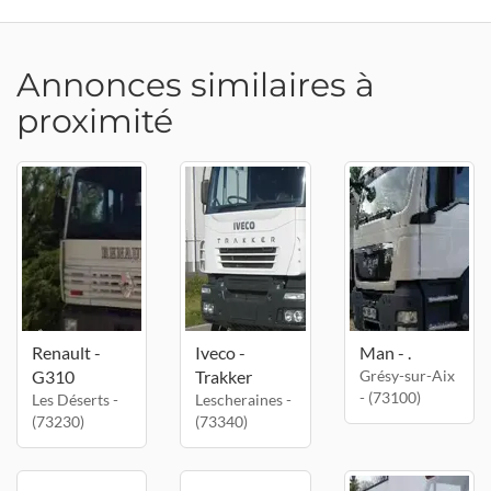
Annonces similaires à
proximité
Renault -
Iveco -
Man - .
G310
Trakker
Grésy-sur-Aix
- (73100)
Les Déserts -
Lescheraines -
(73230)
(73340)