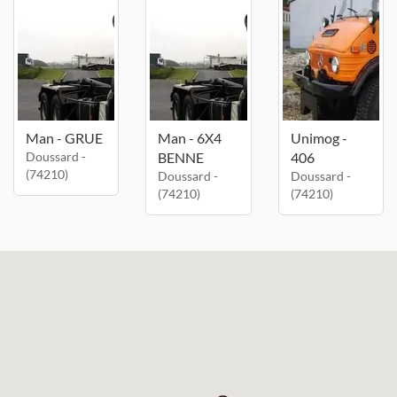
Man - GRUE
Man - 6X4
Unimog -
Doussard -
BENNE
406
(74210)
Doussard -
Doussard -
(74210)
(74210)