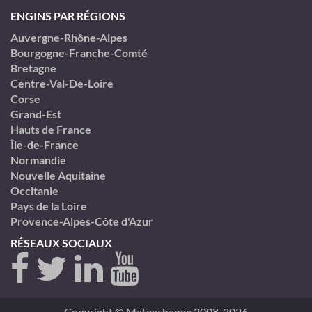
ENGINS PAR RÉGIONS
Auvergne-Rhône-Alpes
Bourgogne-Franche-Comté
Bretagne
Centre-Val-De-Loire
Corse
Grand-Est
Hauts de France
Île-de-France
Normandie
Nouvelle Aquitaine
Occitanie
Pays de la Loire
Provence-Alpes-Côte d'Azur
RÉSEAUX SOCIAUX
Copyright © Matexchange 2008-2026