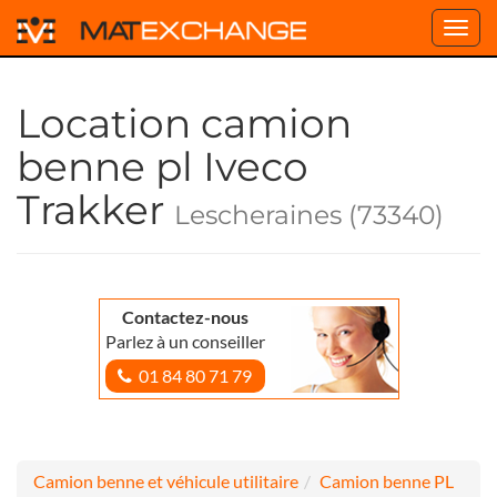
Toggl
navig
Location camion
benne pl Iveco
Trakker
Lescheraines (73340)
Contactez-nous
Parlez à un conseiller
01 84 80 71 79
Camion benne et véhicule utilitaire
Camion benne PL