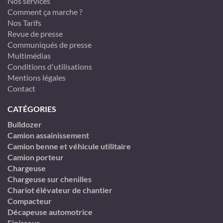
Nos services
Comment ça marche ?
Nos Tarifs
Revue de presse
Communiqués de presse
Multimédias
Conditions d'utilisations
Mentions légales
Contact
CATÉGORIES
Bulldozer
Camion assainissement
Camion benne et véhicule utilitaire
Camion porteur
Chargeuse
Chargeuse sur chenilles
Chariot élévateur de chantier
Compacteur
Décapeuse automotrice
Finisseur