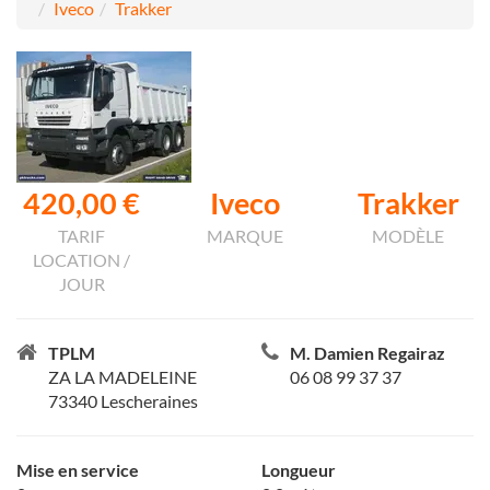
Iveco
Trakker
420,00 €
Iveco
Trakker
TARIF
MARQUE
MODÈLE
LOCATION /
JOUR
TPLM
M. Damien Regairaz
ZA LA MADELEINE
06 08 99 37 37
73340 Lescheraines
Mise en service
Longueur