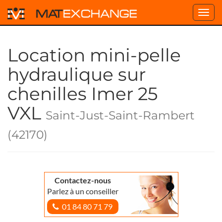
Toggl
navig
Location mini-pelle
hydraulique sur
chenilles Imer 25
VXL
Saint-Just-Saint-Rambert
(42170)
Contactez-nous
Parlez à un conseiller
01 84 80 71 79