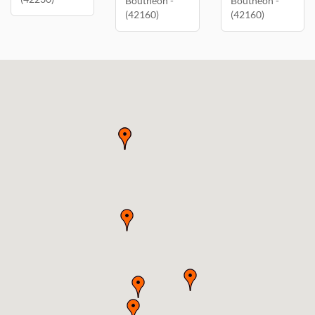
Bouthéon -
Bouthéon -
(42160)
(42160)