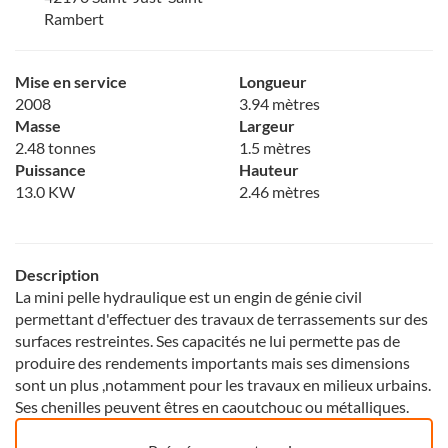
Rambert
Mise en service
Longueur
2008
3.94 mètres
Masse
Largeur
2.48 tonnes
1.5 mètres
Puissance
Hauteur
13.0 KW
2.46 mètres
Description
La mini pelle hydraulique est un engin de génie civil
permettant d'effectuer des travaux de terrassements sur des
surfaces restreintes. Ses capacités ne lui permette pas de
produire des rendements importants mais ses dimensions
sont un plus ,notamment pour les travaux en milieux urbains.
Ses chenilles peuvent êtres en caoutchouc ou métalliques.