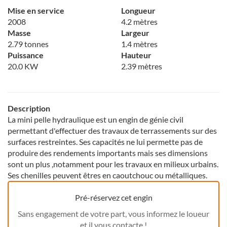
Mise en service
Longueur
2008
4.2 mètres
Masse
Largeur
2.79 tonnes
1.4 mètres
Puissance
Hauteur
20.0 KW
2.39 mètres
Description
La mini pelle hydraulique est un engin de génie civil
permettant d'effectuer des travaux de terrassements sur des
surfaces restreintes. Ses capacités ne lui permette pas de
produire des rendements importants mais ses dimensions
sont un plus ,notamment pour les travaux en milieux urbains.
Ses chenilles peuvent êtres en caoutchouc ou métalliques.
Pré-réservez cet engin
Sans engagement de votre part, vous informez le loueur
et il vous contacte !