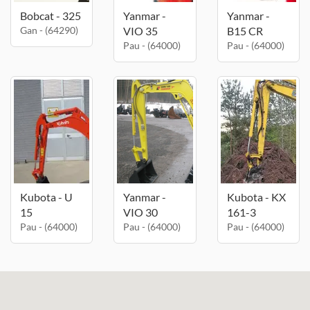
Bobcat - 325
Yanmar -
Yanmar -
Gan - (64290)
VIO 35
B15 CR
Pau - (64000)
Pau - (64000)
Kubota - U
Yanmar -
Kubota - KX
15
VIO 30
161-3
Pau - (64000)
Pau - (64000)
Pau - (64000)