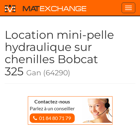
Toggl
navig
Location mini-pelle
hydraulique sur
chenilles Bobcat
325
Gan (64290)
Contactez-nous
Parlez à un conseiller
01 84 80 71 79