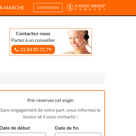
A MARCHE
CONNEXION
Contactez-nous
Parlez à un conseiller
01 84 80 71 79
Pré-réservez cet engin
Sans engagement de votre part, vous informez le
loueur et il vous contacte !
Date de début
Date de fin