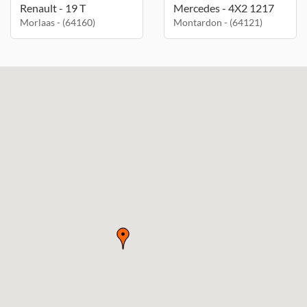
Renault - 19 T
Mercedes - 4X2 1217
Morlaas - (64160)
Montardon - (64121)