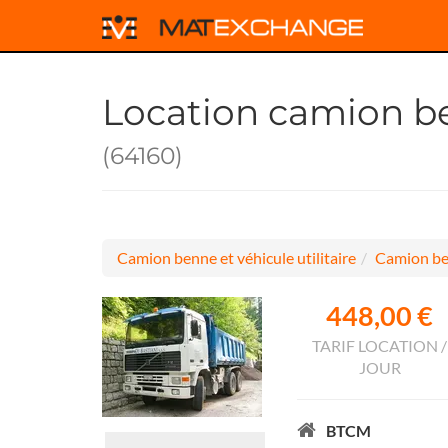
Location camion be
(64160)
Camion benne et véhicule utilitaire
Camion be
448,00 €
TARIF LOCATION /
JOUR
BTCM