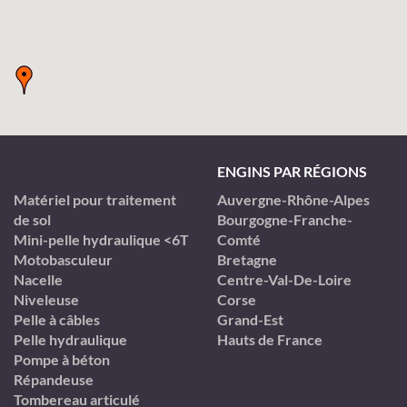
ENGINS PAR RÉGIONS
Matériel pour traitement
Auvergne-Rhône-Alpes
de sol
Bourgogne-Franche-
Mini-pelle hydraulique <6T
Comté
Motobasculeur
Bretagne
Nacelle
Centre-Val-De-Loire
Niveleuse
Corse
Pelle à câbles
Grand-Est
Pelle hydraulique
Hauts de France
Pompe à béton
Répandeuse
Tombereau articulé