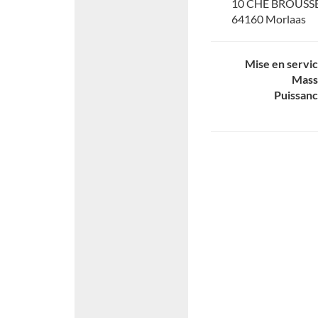
10 CHE BROUSS
64160 Morlaas
Mise en servi
Mass
Puissan