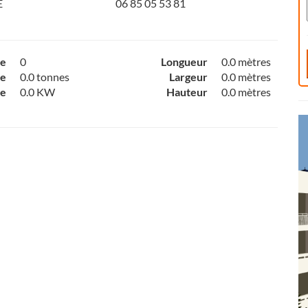
E
06 85 05 53 81
ce
0
Longueur
0.0 mètres
e
0.0 tonnes
Largeur
0.0 mètres
ce
0.0 KW
Hauteur
0.0 mètres