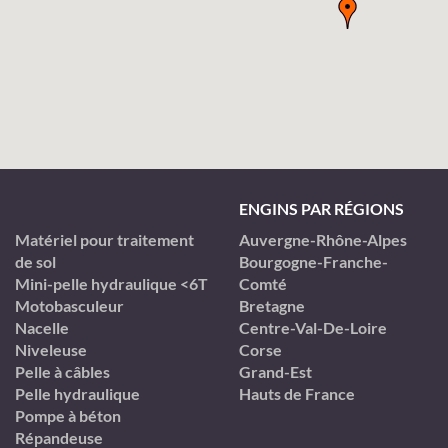
ENGINS PAR RÉGIONS
Matériel pour traitement
Auvergne-Rhône-Alpes
de sol
Bourgogne-Franche-
Mini-pelle hydraulique <6T
Comté
Motobasculeur
Bretagne
Nacelle
Centre-Val-De-Loire
Niveleuse
Corse
Pelle à câbles
Grand-Est
Pelle hydraulique
Hauts de France
Pompe à béton
Répandeuse