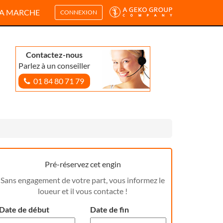
A MARCHE
CONNEXION
Contactez-nous
Parlez à un conseiller
01 84 80 71 79
Pré-réservez cet engin
Sans engagement de votre part, vous informez le
loueur et il vous contacte !
Date de début
Date de fin