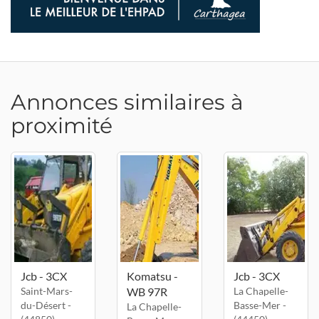
Annonces similaires à
proximité
Jcb - 3CX
Komatsu -
Jcb - 3CX
Saint-Mars-
WB 97R
La Chapelle-
du-Désert -
Basse-Mer -
La Chapelle-