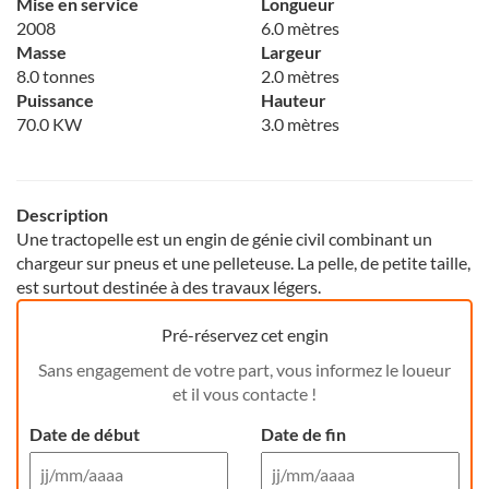
Mise en service
Longueur
2008
6.0 mètres
Masse
Largeur
8.0 tonnes
2.0 mètres
Puissance
Hauteur
70.0 KW
3.0 mètres
Description
Une tractopelle est un engin de génie civil combinant un
chargeur sur pneus et une pelleteuse. La pelle, de petite taille,
est surtout destinée à des travaux légers.
Pré-réservez cet engin
Sans engagement de votre part, vous informez le loueur
et il vous contacte !
Date de début
Date de fin