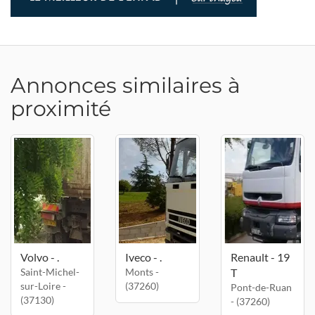
Annonces similaires à
proximité
Volvo - .
Iveco - .
Renault - 19
Saint-Michel-
Monts -
T
sur-Loire -
(37260)
Pont-de-Ruan
(37130)
- (37260)