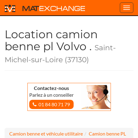
Toggl
navig
Location camion
benne pl Volvo .
Saint-
Michel-sur-Loire (37130)
Contactez-nous
Parlez à un conseiller
01 84 80 71 79
Camion benne et véhicule utilitaire
Camion benne PL