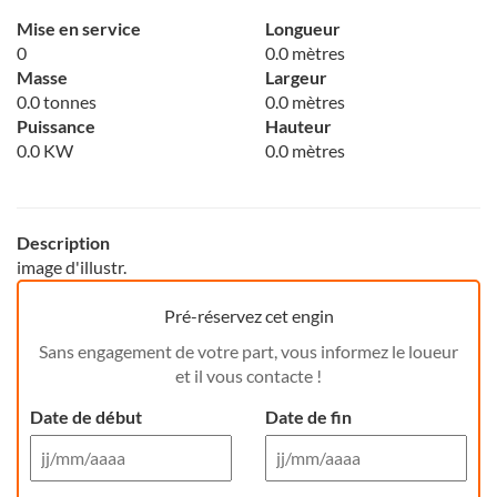
Mise en service
Longueur
0
0.0 mètres
Masse
Largeur
0.0 tonnes
0.0 mètres
Puissance
Hauteur
0.0 KW
0.0 mètres
Description
image d'illustr.
Pré-réservez cet engin
Sans engagement de votre part, vous informez le loueur
et il vous contacte !
Date de début
Date de fin