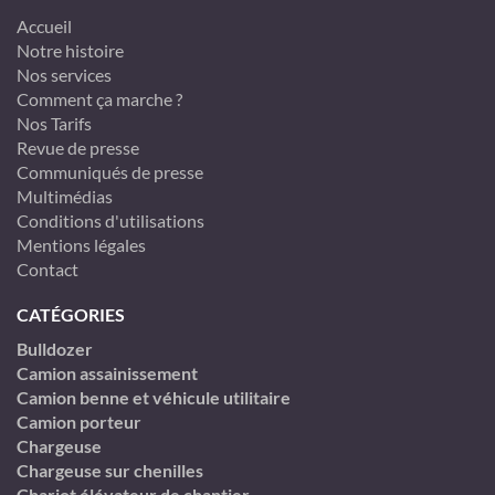
Accueil
Notre histoire
Nos services
Comment ça marche ?
Nos Tarifs
Revue de presse
Communiqués de presse
Multimédias
Conditions d'utilisations
Mentions légales
Contact
CATÉGORIES
Bulldozer
Camion assainissement
Camion benne et véhicule utilitaire
Camion porteur
Chargeuse
Chargeuse sur chenilles
Chariot élévateur de chantier