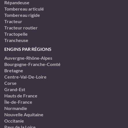
Répandeuse
Tombereau articulé
Tombereau rigide
Tracteur
Tracteur routier
Tractopelle
Trancheuse
ENGINS PAR RÉGIONS
Auvergne-Rhône-Alpes
Bourgogne-Franche-Comté
Bretagne
Centre-Val-De-Loire
Corse
Grand-Est
Hauts de France
Île-de-France
Normandie
Nouvelle Aquitaine
Occitanie
Pays de la Loire