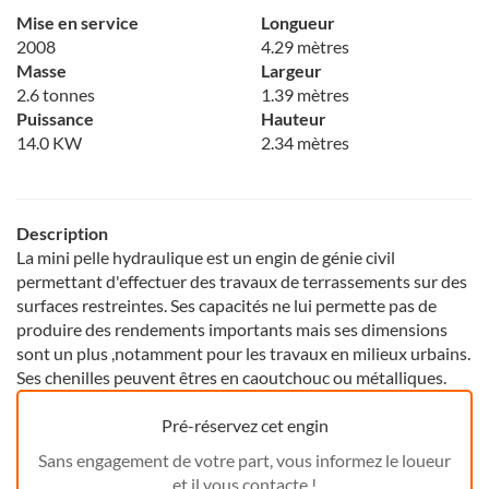
Mise en service
Longueur
2008
4.29 mètres
Masse
Largeur
2.6 tonnes
1.39 mètres
Puissance
Hauteur
14.0 KW
2.34 mètres
Description
La mini pelle hydraulique est un engin de génie civil
permettant d'effectuer des travaux de terrassements sur des
surfaces restreintes. Ses capacités ne lui permette pas de
produire des rendements importants mais ses dimensions
sont un plus ,notamment pour les travaux en milieux urbains.
Ses chenilles peuvent êtres en caoutchouc ou métalliques.
Pré-réservez cet engin
Sans engagement de votre part, vous informez le loueur
et il vous contacte !