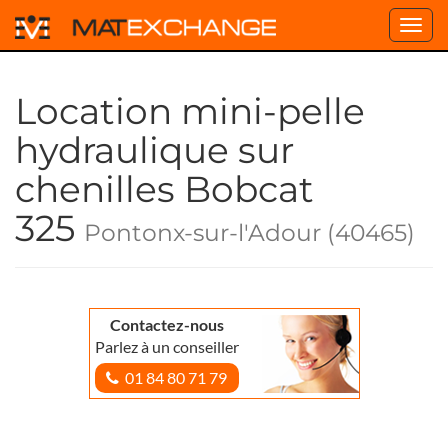
Toggl
navig
Location mini-pelle
hydraulique sur
chenilles Bobcat
325
Pontonx-sur-l'Adour (40465)
Contactez-nous
Parlez à un conseiller
01 84 80 71 79