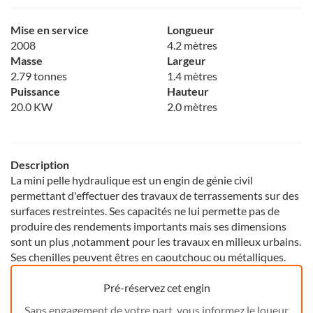
Mise en service
Longueur
2008
4.2 mètres
Masse
Largeur
2.79 tonnes
1.4 mètres
Puissance
Hauteur
20.0 KW
2.0 mètres
Description
La mini pelle hydraulique est un engin de génie civil
permettant d'effectuer des travaux de terrassements sur des
surfaces restreintes. Ses capacités ne lui permette pas de
produire des rendements importants mais ses dimensions
sont un plus ,notamment pour les travaux en milieux urbains.
Ses chenilles peuvent êtres en caoutchouc ou métalliques.
Pré-réservez cet engin
Sans engagement de votre part, vous informez le loueur