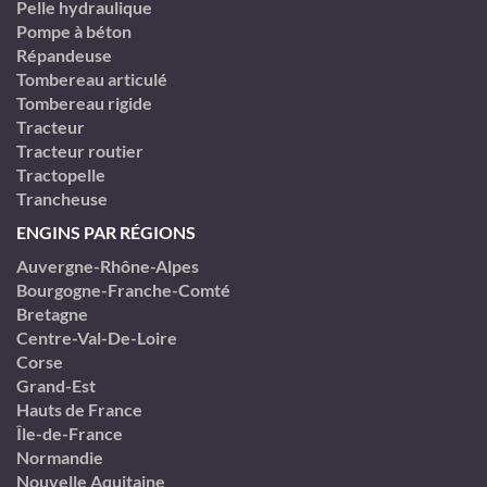
Pelle hydraulique
Pompe à béton
Répandeuse
Tombereau articulé
Tombereau rigide
Tracteur
Tracteur routier
Tractopelle
Trancheuse
ENGINS PAR RÉGIONS
Auvergne-Rhône-Alpes
Bourgogne-Franche-Comté
Bretagne
Centre-Val-De-Loire
Corse
Grand-Est
Hauts de France
Île-de-France
Normandie
Nouvelle Aquitaine