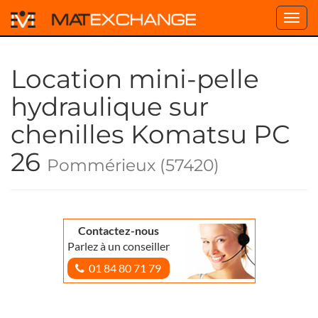
Toggl
navig
Location mini-pelle
hydraulique sur
chenilles Komatsu PC
26
Pommérieux (57420)
Contactez-nous
Parlez à un conseiller
01 84 80 71 79