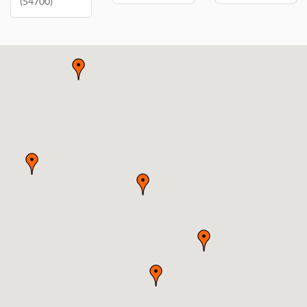
(54700)