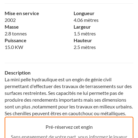
Mise en service
Longueur
2002
4.06 mètres
Masse
Largeur
2.8 tonnes
1.5 mètres
Puissance
Hauteur
15.0 KW
2.5 mètres
Description
La mini pelle hydraulique est un engin de génie civil
permettant d'effectuer des travaux de terrassements sur des
surfaces restreintes. Ses capacités ne lui permette pas de
produire des rendements importants mais ses dimensions
sont un plus ,notamment pour les travaux en milieux urbains.
Ses chenilles peuvent êtres en caoutchouc ou métalliques.
Pré-réservez cet engin
Sans engagement de votre part, vous informez le loueur