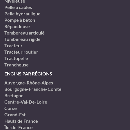
Niveleuse
Pelle à câbles
Pelle hydraulique
Pompe à béton
Répandeuse
Tombereau articulé
Tombereau rigide
Tracteur
Tracteur routier
Tractopelle
Trancheuse
ENGINS PAR RÉGIONS
Auvergne-Rhône-Alpes
Bourgogne-Franche-Comté
Bretagne
Centre-Val-De-Loire
Corse
Grand-Est
Hauts de France
Île-de-France