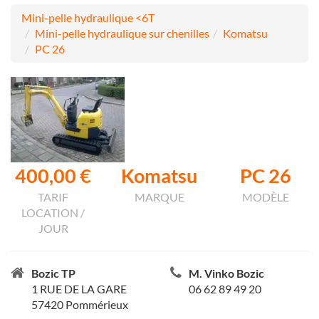
Mini-pelle hydraulique <6T
Mini-pelle hydraulique sur chenilles
Komatsu
PC 26
400,00 €
Komatsu
PC 26
TARIF
MARQUE
MODÈLE
LOCATION /
JOUR
Bozic TP
M. Vinko Bozic
1 RUE DE LA GARE
06 62 89 49 20
57420 Pommérieux