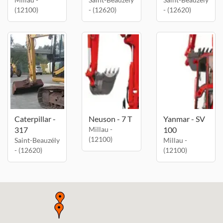
(12100)
- (12620)
- (12620)
Caterpillar -
Neuson - 7 T
Yanmar - SV
317
Millau -
100
(12100)
Saint-Beauzély
Millau -
- (12620)
(12100)