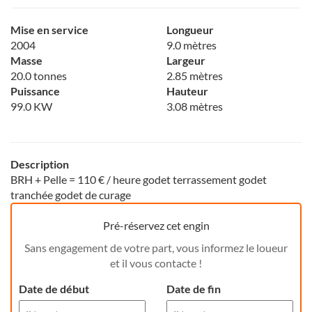
Mise en service
Longueur
2004
9.0 mètres
Masse
Largeur
20.0 tonnes
2.85 mètres
Puissance
Hauteur
99.0 KW
3.08 mètres
Description
BRH + Pelle = 110 € / heure godet terrassement godet
tranchée godet de curage
Pré-réservez cet engin
Sans engagement de votre part, vous informez le loueur
et il vous contacte !
Date de début
Date de fin