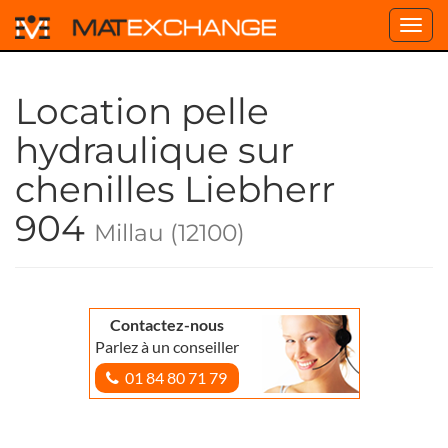
Toggl
navig
Location pelle
hydraulique sur
chenilles Liebherr
904
Millau (12100)
Contactez-nous
Parlez à un conseiller
01 84 80 71 79