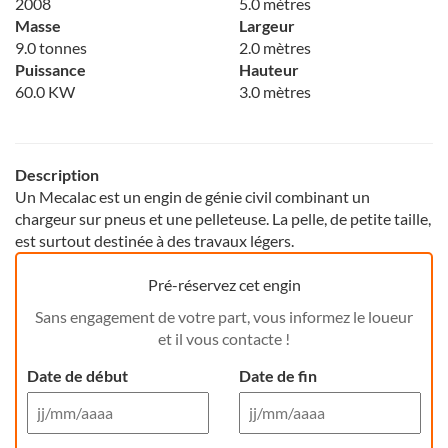
2008
5.0 mètres
Masse
Largeur
9.0 tonnes
2.0 mètres
Puissance
Hauteur
60.0 KW
3.0 mètres
Description
Un Mecalac est un engin de génie civil combinant un
chargeur sur pneus et une pelleteuse. La pelle, de petite taille,
est surtout destinée à des travaux légers.
Pré-réservez cet engin
Sans engagement de votre part, vous informez le loueur
et il vous contacte !
Date de début
Date de fin