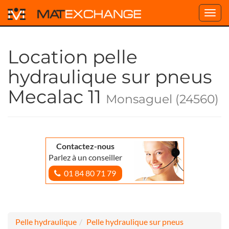
Toggl
navig
Location pelle
hydraulique sur pneus
Mecalac 11
Monsaguel (24560)
Contactez-nous
Parlez à un conseiller
01 84 80 71 79
Pelle hydraulique
Pelle hydraulique sur pneus