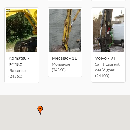
Komatsu -
Mecalac - 11
Volvo - 9T
PC180
Monsaguel -
Saint-Laurent-
(24560)
des-Vignes -
Plaisance -
(24100)
(24560)