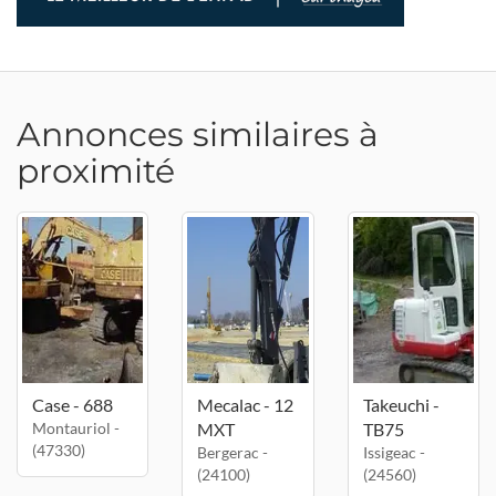
Annonces similaires à
proximité
Case - 688
Mecalac - 12
Takeuchi -
Montauriol -
MXT
TB75
(47330)
Bergerac -
Issigeac -
(24100)
(24560)