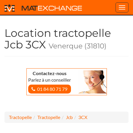
Toggl
navig
Location tractopelle
Jcb 3CX
Venerque (31810)
Contactez-nous
Parlez à un conseiller
01 84 80 71 79
Tractopelle
Tractopelle
Jcb
3CX