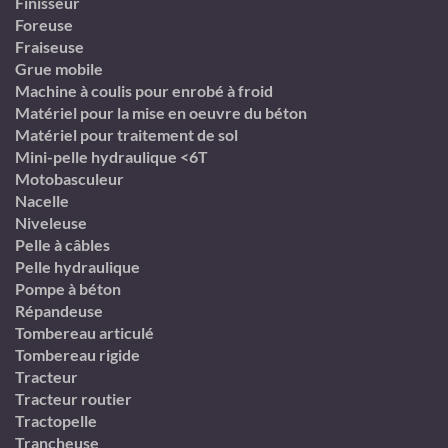
Finisseur
Foreuse
Fraiseuse
Grue mobile
Machine à coulis pour enrobé à froid
Matériel pour la mise en oeuvre du béton
Matériel pour traitement de sol
Mini-pelle hydraulique <6T
Motobasculeur
Nacelle
Niveleuse
Pelle à câbles
Pelle hydraulique
Pompe à béton
Répandeuse
Tombereau articulé
Tombereau rigide
Tracteur
Tracteur routier
Tractopelle
Trancheuse