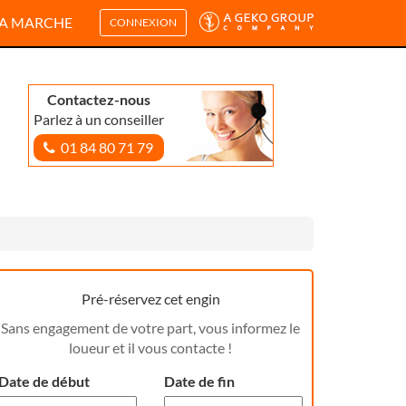
A MARCHE
CONNEXION
Contactez-nous
Parlez à un conseiller
01 84 80 71 79
Pré-réservez cet engin
Sans engagement de votre part, vous informez le
loueur et il vous contacte !
Date de début
Date de fin