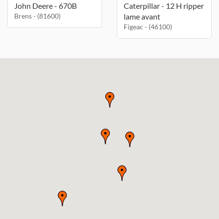
John Deere - 670B
Caterpillar - 12 H ripper
Brens - (81600)
lame avant
Figeac - (46100)