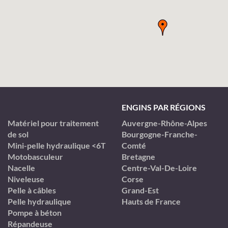
ENGINS PAR RÉGIONS
Matériel pour traitement
Auvergne-Rhône-Alpes
de sol
Bourgogne-Franche-
Mini-pelle hydraulique <6T
Comté
Motobasculeur
Bretagne
Nacelle
Centre-Val-De-Loire
Niveleuse
Corse
Pelle à câbles
Grand-Est
Pelle hydraulique
Hauts de France
Pompe à béton
Répandeuse