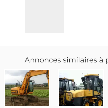
Annonces similaires à 