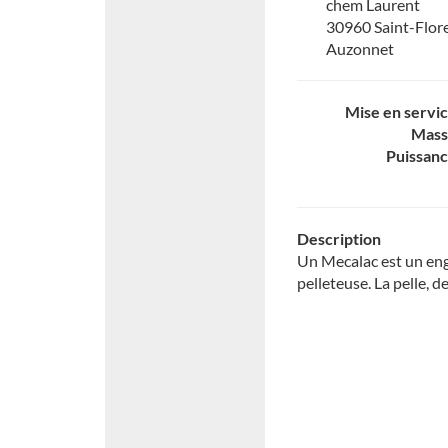
chem Laurent
30960 Saint-Flor
Auzonnet
Mise en servi
Mass
Puissan
Description
Un Mecalac est un eng
pelleteuse. La pelle, d