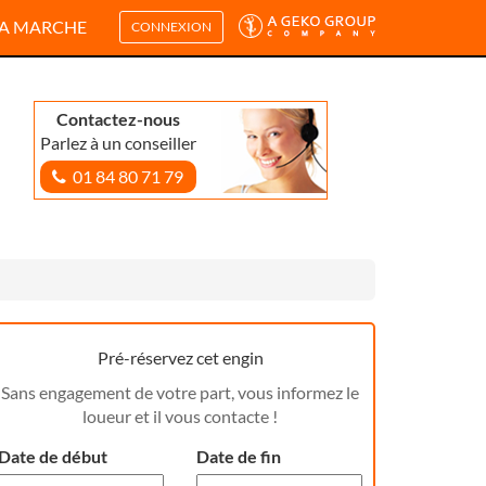
A MARCHE
CONNEXION
Contactez-nous
Parlez à un conseiller
01 84 80 71 79
Pré-réservez cet engin
Sans engagement de votre part, vous informez le
loueur et il vous contacte !
Date de début
Date de fin