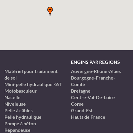
ENGINS PAR RÉGIONS
Matériel pour traitement
Auvergne-Rhône-Alpes
de sol
Bourgogne-Franche-
Mini-pelle hydraulique <6T
Comté
Motobasculeur
Bretagne
Nacelle
Centre-Val-De-Loire
Niveleuse
Corse
Pelle à câbles
Grand-Est
Pelle hydraulique
Hauts de France
Pompe à béton
Répandeuse