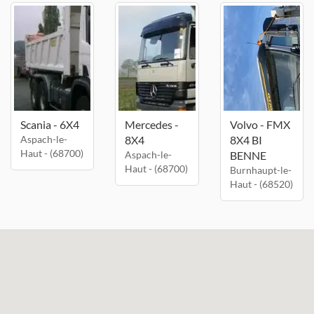
Scania - 6X4
Mercedes -
Volvo - FMX
Aspach-le-
8X4
8X4 BI
Haut - (68700)
Aspach-le-
BENNE
Haut - (68700)
Burnhaupt-le-
Haut - (68520)