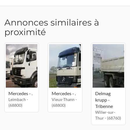
Annonces similaires à
proximité
Mercedes - .
Mercedes - .
Delmag
Leimbach -
Vieux-Thann -
krupp -
(68800)
(68800)
Tribenne
Willer-sur-
Thur - (68760)