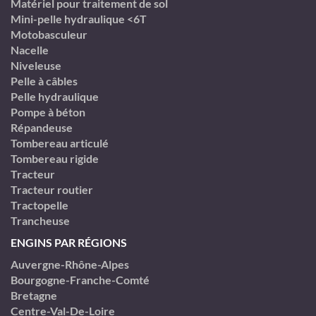
Matériel pour traitement de sol
Mini-pelle hydraulique <6T
Motobasculeur
Nacelle
Niveleuse
Pelle à câbles
Pelle hydraulique
Pompe à béton
Répandeuse
Tombereau articulé
Tombereau rigide
Tracteur
Tracteur routier
Tractopelle
Trancheuse
ENGINS PAR RÉGIONS
Auvergne-Rhône-Alpes
Bourgogne-Franche-Comté
Bretagne
Centre-Val-De-Loire