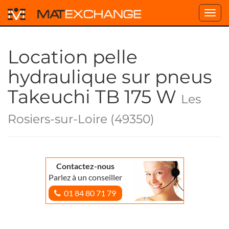
Toggl
navig
Location pelle
hydraulique sur pneus
Takeuchi TB 175 W
Les
Rosiers-sur-Loire (49350)
Contactez-nous
Parlez à un conseiller
01 84 80 71 79