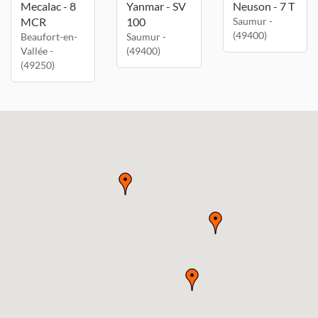
Mecalac - 8
Yanmar - SV
Neuson - 7 T
MCR
100
Saumur -
(49400)
Beaufort-en-
Saumur -
Vallée -
(49400)
(49250)