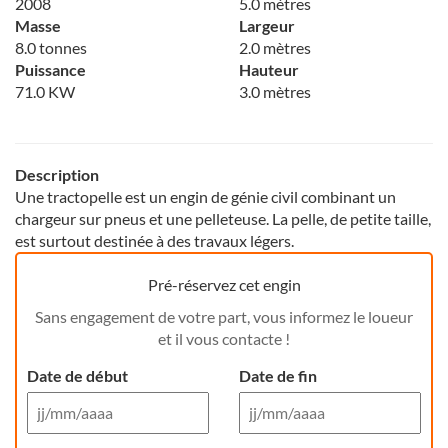
2008
5.0 mètres
Masse
Largeur
8.0 tonnes
2.0 mètres
Puissance
Hauteur
71.0 KW
3.0 mètres
Description
Une tractopelle est un engin de génie civil combinant un
chargeur sur pneus et une pelleteuse. La pelle, de petite taille,
est surtout destinée à des travaux légers.
Pré-réservez cet engin
Sans engagement de votre part, vous informez le loueur
et il vous contacte !
Date de début
Date de fin