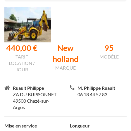
440,00 €
New
95
TARIF
MODÈLE
holland
LOCATION /
MARQUE
JOUR
Ruault Philippe
M. Philippe Ruault
ZA DU BUISSONNET
06 18 44 57 83
49500 Chazé-sur-
Argos
Mise en service
Longueur