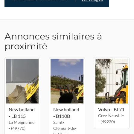
Annonces similaires à
proximité
New holland
New holland
Volvo - BL71
- LB 115
- B110B
Grez-Neuville
- (49220)
La Meignanne
Saint-
- (49770)
Clément-de-