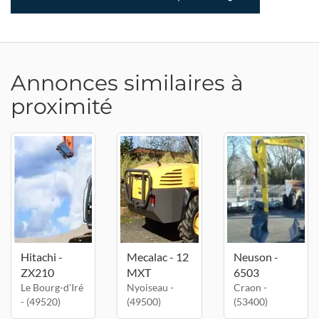
Annonces similaires à
proximité
Hitachi -
Mecalac - 12
Neuson -
ZX210
MXT
6503
Le Bourg-d'Iré
Nyoiseau -
Craon -
- (49520)
(49500)
(53400)