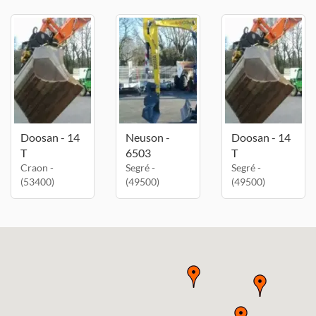
Doosan - 14
Neuson -
Doosan - 14
T
6503
T
Craon -
Segré -
Segré -
(53400)
(49500)
(49500)