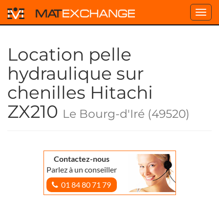
Toggl
navig
Location pelle
hydraulique sur
chenilles Hitachi
ZX210
Le Bourg-d'Iré (49520)
Contactez-nous
Parlez à un conseiller
01 84 80 71 79