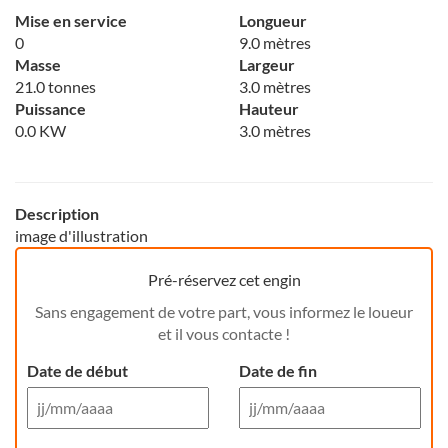
Mise en service
Longueur
0
9.0 mètres
Masse
Largeur
21.0 tonnes
3.0 mètres
Puissance
Hauteur
0.0 KW
3.0 mètres
Description
image d'illustration
Pré-réservez cet engin
Sans engagement de votre part, vous informez le loueur
et il vous contacte !
Date de début
Date de fin