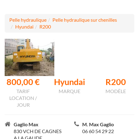
Pelle hydraulique
Pelle hydraulique sur chenilles
Hyundai
R200
800,00 €
Hyundai
R200
TARIF
MARQUE
MODÈLE
LOCATION /
JOUR
Gaglio Max
M. Max Gaglio
830 VCH DE CAGNES
06 60 54 29 22
A LA GAUDE