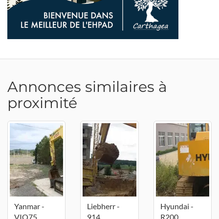
Annonces similaires à
proximité
Yanmar -
Liebherr -
Hyundai -
VIO75
914
R200