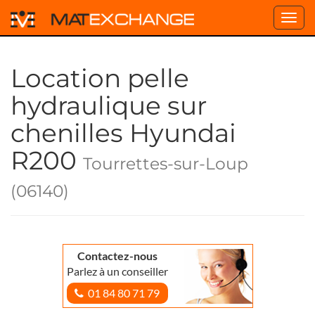
Toggl
navig
Location pelle
hydraulique sur
chenilles Hyundai
R200
Tourrettes-sur-Loup
(06140)
Contactez-nous
Parlez à un conseiller
01 84 80 71 79