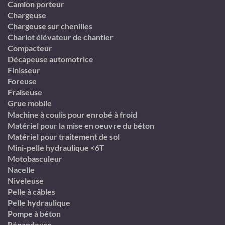
Camion porteur
Chargeuse
Chargeuse sur chenilles
Chariot élévateur de chantier
Compacteur
Décapeuse automotrice
Finisseur
Foreuse
Fraiseuse
Grue mobile
Machine à coulis pour enrobé à froid
Matériel pour la mise en oeuvre du béton
Matériel pour traitement de sol
Mini-pelle hydraulique <6T
Motobasculeur
Nacelle
Niveleuse
Pelle à câbles
Pelle hydraulique
Pompe à béton
Répandeuse