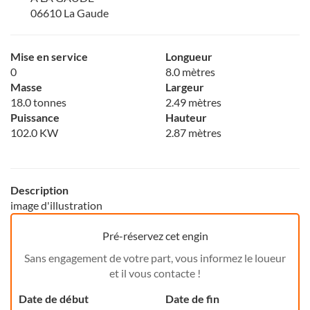
06610 La Gaude
Mise en service
Longueur
0
8.0 mètres
Masse
Largeur
18.0 tonnes
2.49 mètres
Puissance
Hauteur
102.0 KW
2.87 mètres
Description
image d'illustration
Pré-réservez cet engin
Sans engagement de votre part, vous informez le loueur
et il vous contacte !
Date de début
Date de fin