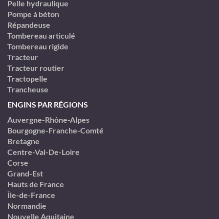
Pelle hydraulique
Pompe à béton
Répandeuse
Tombereau articulé
Tombereau rigide
Tracteur
Tracteur routier
Tractopelle
Trancheuse
ENGINS PAR RÉGIONS
Auvergne-Rhône-Alpes
Bourgogne-Franche-Comté
Bretagne
Centre-Val-De-Loire
Corse
Grand-Est
Hauts de France
Île-de-France
Normandie
Nouvelle Aquitaine