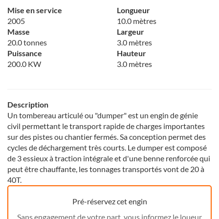
Mise en service
Longueur
2005
10.0 mètres
Masse
Largeur
20.0 tonnes
3.0 mètres
Puissance
Hauteur
200.0 KW
3.0 mètres
Description
Un tombereau articulé ou "dumper" est un engin de génie
civil permettant le transport rapide de charges importantes
sur des pistes ou chantier fermés. Sa conception permet des
cycles de déchargement très courts. Le dumper est composé
de 3 essieux à traction intégrale et d'une benne renforcée qui
peut être chauffante, les tonnages transportés vont de 20 à
40T.
Pré-réservez cet engin
Sans engagement de votre part, vous informez le loueur