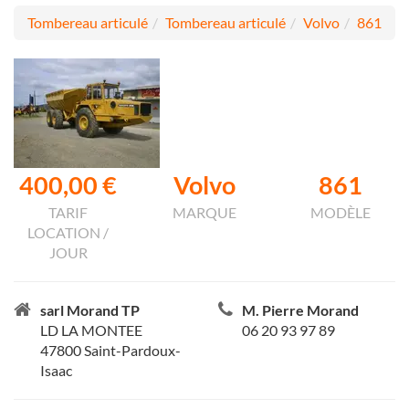
Tombereau articulé
Tombereau articulé
Volvo
861
400,00 €
Volvo
861
TARIF
MARQUE
MODÈLE
LOCATION /
JOUR
sarl Morand TP
M. Pierre Morand
LD LA MONTEE
06 20 93 97 89
47800 Saint-Pardoux-
Isaac