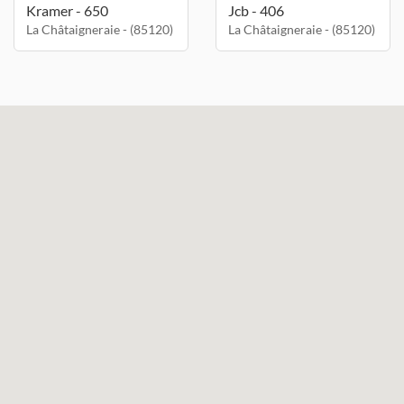
Kramer - 650
Jcb - 406
La Châtaigneraie - (85120)
La Châtaigneraie - (85120)