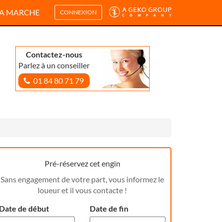
A MARCHE
CONNEXION
Contactez-nous
Parlez à un conseiller
01 84 80 71 79
Pré-réservez cet engin
Sans engagement de votre part, vous informez le
loueur et il vous contacte !
Date de début
Date de fin