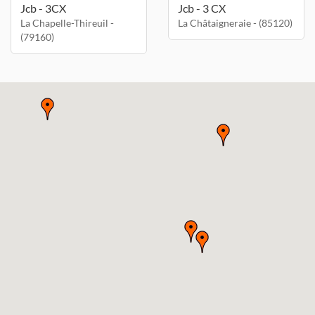
Jcb - 3CX
Jcb - 3 CX
La Chapelle-Thireuil -
La Châtaigneraie - (85120)
(79160)