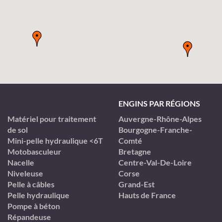
ENGINS PAR RÉGIONS
Matériel pour traitement
Auvergne-Rhône-Alpes
de sol
Bourgogne-Franche-
Mini-pelle hydraulique <6T
Comté
Motobasculeur
Bretagne
Nacelle
Centre-Val-De-Loire
Niveleuse
Corse
Pelle à câbles
Grand-Est
Pelle hydraulique
Hauts de France
Pompe à béton
Répandeuse