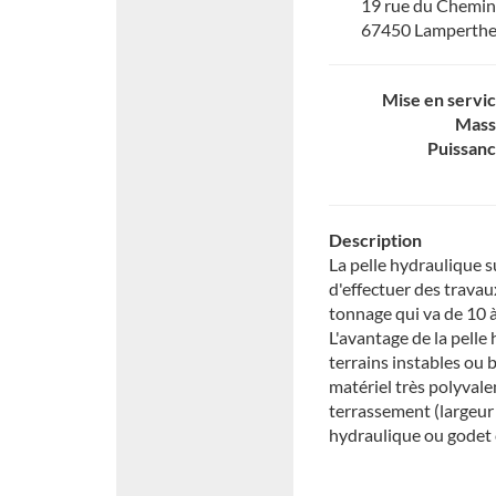
19 rue du Chemin 
67450 Lamperth
Mise en servi
Mass
Puissan
Description
La pelle hydraulique s
d'effectuer des travau
tonnage qui va de 10 
L'avantage de la pelle
terrains instables ou
matériel très polyvale
terrassement (largeur
hydraulique ou godet 