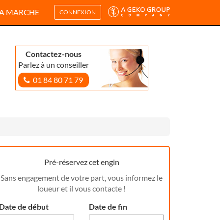
A MARCHE
CONNEXION
Contactez-nous
Parlez à un conseiller
01 84 80 71 79
Pré-réservez cet engin
Sans engagement de votre part, vous informez le
loueur et il vous contacte !
Date de début
Date de fin