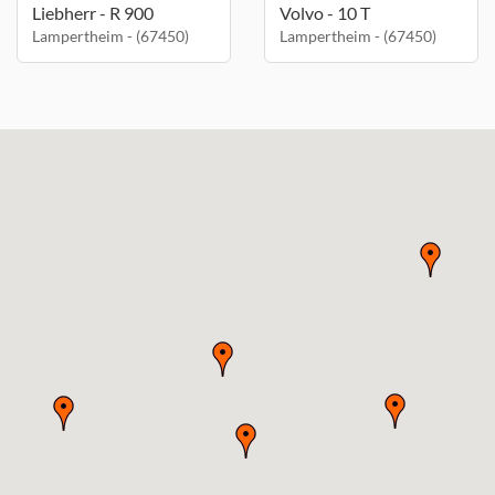
Liebherr - R 900
Volvo - 10 T
Lampertheim - (67450)
Lampertheim - (67450)