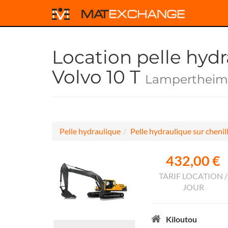
Location pelle hydr
Volvo 10 T
Lampertheim 
Pelle hydraulique
Pelle hydraulique sur chenil
432,00 €
TARIF LOCATION /
JOUR
Kiloutou