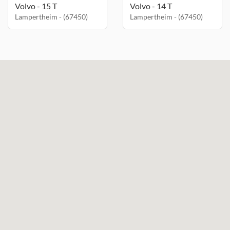
Volvo - 15 T
Volvo - 14 T
Lampertheim - (67450)
Lampertheim - (67450)