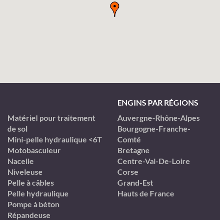
ENGINS PAR RÉGIONS
Matériel pour traitement
Auvergne-Rhône-Alpes
de sol
Bourgogne-Franche-
Mini-pelle hydraulique <6T
Comté
Motobasculeur
Bretagne
Nacelle
Centre-Val-De-Loire
Niveleuse
Corse
Pelle à câbles
Grand-Est
Pelle hydraulique
Hauts de France
Pompe à béton
Répandeuse