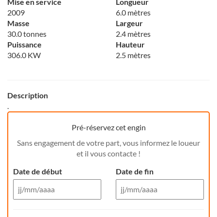
Mise en service
Longueur
2009
6.0 mètres
Masse
Largeur
30.0 tonnes
2.4 mètres
Puissance
Hauteur
306.0 KW
2.5 mètres
Description
.
Pré-réservez cet engin
Sans engagement de votre part, vous informez le loueur
et il vous contacte !
Date de début
Date de fin
Aug 26
Aug 26