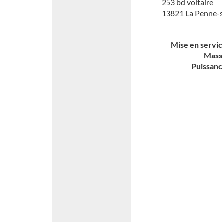
253 bd voltaire
13821 La Penne-
Mise en servi
Mass
Puissan