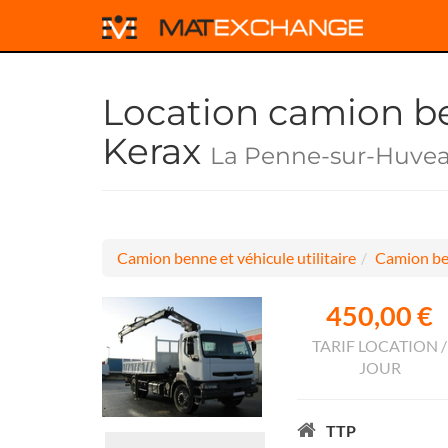
Location camion b
Kerax
La Penne-sur-Huvea
Camion benne et véhicule utilitaire
Camion be
450,00 €
TARIF LOCATION /
JOUR
TTP