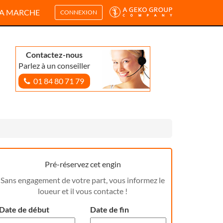
A MARCHE
CONNEXION
Contactez-nous
Parlez à un conseiller
01 84 80 71 79
Pré-réservez cet engin
Sans engagement de votre part, vous informez le
loueur et il vous contacte !
Date de début
Date de fin