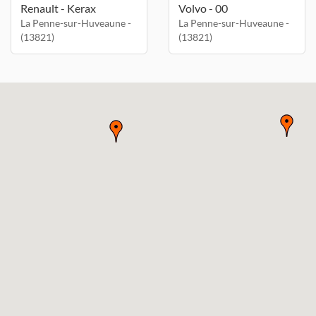
Renault - Kerax
Volvo - 00
La Penne-sur-Huveaune -
La Penne-sur-Huveaune -
(13821)
(13821)