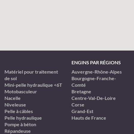
ENGINS PAR RÉGIONS
Matériel pour traitement
Auvergne-Rhône-Alpes
de sol
Bourgogne-Franche-
Mini-pelle hydraulique <6T
Comté
Motobasculeur
Bretagne
Nacelle
Centre-Val-De-Loire
Niveleuse
Corse
Pelle à câbles
Grand-Est
Pelle hydraulique
Hauts de France
Pompe à béton
Répandeuse