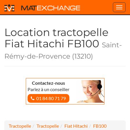
Toggl
navig
Location tractopelle
Fiat Hitachi FB100
Saint-
Rémy-de-Provence (13210)
Contactez-nous
Parlez à un conseiller
01 84 80 71 79
Tractopelle
Tractopelle
Fiat Hitachi
FB100