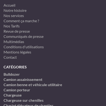
Accueil
Notre histoire
Nos services
Comment ça marche ?
Nos Tarifs
Revue de presse
Communiqués de presse
Multimédias
Conditions d'utilisations
Mentions légales
Contact
CATÉGORIES
Bulldozer
Camion assainissement
Camion benne et véhicule utilitaire
Camion porteur
Chargeuse
Chargeuse sur chenilles
Chariot élévateur de chantier