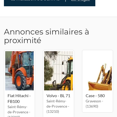
Annonces similaires à
proximité
Fiat Hitachi -
Volvo - BL 71
Case - 580
FB100
Saint-Rémy-
Graveson -
de-Provence -
(13690)
Saint-Rémy-
(13210)
de-Provence -