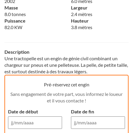
2002
6.0 mètres
Masse
Largeur
8.0 tonnes
2.4 mètres
Puissance
Hauteur
82.0 KW
3.8 mètres
Description
Une tractopelle est un engin de génie civil combinant un
chargeur sur pneus et une pelleteuse. La pelle, de petite taille,
est surtout destinée à des travaux légers.
Pré-réservez cet engin
Sans engagement de votre part, vous informez le loueur
et il vous contacte !
Date de début
Date de fin