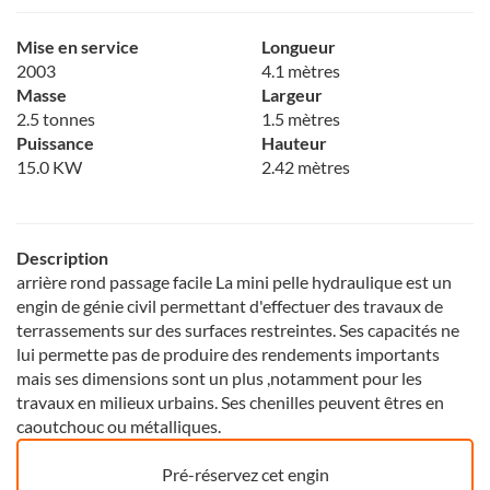
Mise en service
Longueur
2003
4.1 mètres
Masse
Largeur
2.5 tonnes
1.5 mètres
Puissance
Hauteur
15.0 KW
2.42 mètres
Description
arrière rond passage facile La mini pelle hydraulique est un
engin de génie civil permettant d'effectuer des travaux de
terrassements sur des surfaces restreintes. Ses capacités ne
lui permette pas de produire des rendements importants
mais ses dimensions sont un plus ,notamment pour les
travaux en milieux urbains. Ses chenilles peuvent êtres en
caoutchouc ou métalliques.
Pré-réservez cet engin