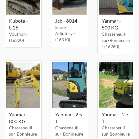
Kubota -
Jcb - 8014
Yanmar -
U25
Saint-
500 KG
Adjutory -
Vouthon -
Chasseneuil-
(16310)
(16220)
sur-Bonnieure
- (16260)
Yanmar -
Yanmar - 2.5
Yanmar - 2.7
800 KG
T
T
Chasseneuil-
Chasseneuil-
Chasseneuil-
sur-Bonnieure
sur-Bonnieure
sur-Bonnieure