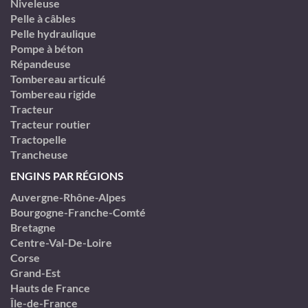
Niveleuse
Pelle à câbles
Pelle hydraulique
Pompe à béton
Répandeuse
Tombereau articulé
Tombereau rigide
Tracteur
Tracteur routier
Tractopelle
Trancheuse
ENGINS PAR RÉGIONS
Auvergne-Rhône-Alpes
Bourgogne-Franche-Comté
Bretagne
Centre-Val-De-Loire
Corse
Grand-Est
Hauts de France
Île-de-France