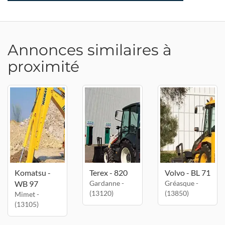
Annonces similaires à
proximité
Komatsu -
Terex - 820
Volvo - BL 71
WB 97
Gardanne -
Gréasque -
(13120)
(13850)
Mimet -
(13105)