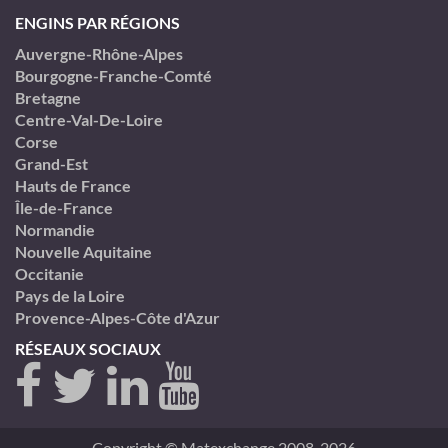
ENGINS PAR RÉGIONS
Auvergne-Rhône-Alpes
Bourgogne-Franche-Comté
Bretagne
Centre-Val-De-Loire
Corse
Grand-Est
Hauts de France
Île-de-France
Normandie
Nouvelle Aquitaine
Occitanie
Pays de la Loire
Provence-Alpes-Côte d'Azur
RÉSEAUX SOCIAUX
Copyright © Matexchange 2008-2026