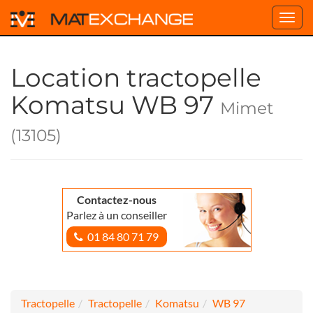
Toggl
navig
Location tractopelle
Komatsu WB 97
Mimet
(13105)
Contactez-nous
Parlez à un conseiller
01 84 80 71 79
Tractopelle
Tractopelle
Komatsu
WB 97