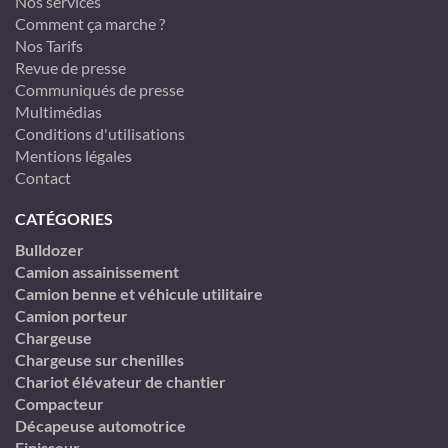
Nos services
Comment ça marche ?
Nos Tarifs
Revue de presse
Communiqués de presse
Multimédias
Conditions d'utilisations
Mentions légales
Contact
CATÉGORIES
Bulldozer
Camion assainissement
Camion benne et véhicule utilitaire
Camion porteur
Chargeuse
Chargeuse sur chenilles
Chariot élévateur de chantier
Compacteur
Décapeuse automotrice
Finisseur