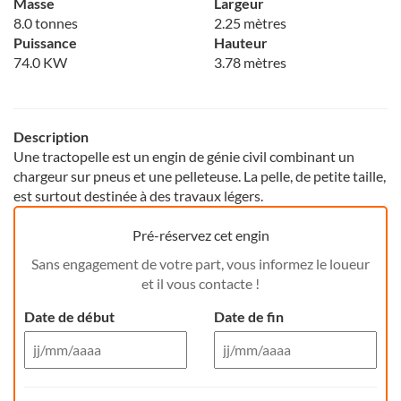
Masse
Largeur
8.0 tonnes
2.25 mètres
Puissance
Hauteur
74.0 KW
3.78 mètres
Description
Une tractopelle est un engin de génie civil combinant un
chargeur sur pneus et une pelleteuse. La pelle, de petite taille,
est surtout destinée à des travaux légers.
Pré-réservez cet engin
Sans engagement de votre part, vous informez le loueur
et il vous contacte !
Date de début
Date de fin
Aug 26
Aug 26