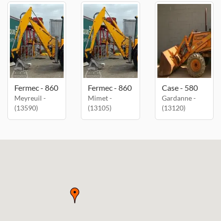
Fermec - 860
Fermec - 860
Case - 580
Meyreuil -
Mimet -
Gardanne -
(13590)
(13105)
(13120)