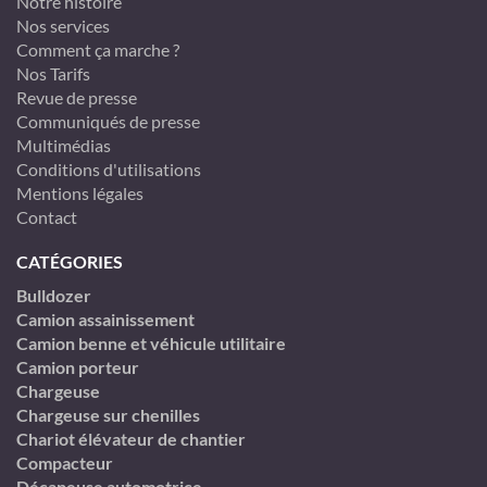
Notre histoire
Nos services
Comment ça marche ?
Nos Tarifs
Revue de presse
Communiqués de presse
Multimédias
Conditions d'utilisations
Mentions légales
Contact
CATÉGORIES
Bulldozer
Camion assainissement
Camion benne et véhicule utilitaire
Camion porteur
Chargeuse
Chargeuse sur chenilles
Chariot élévateur de chantier
Compacteur
Décapeuse automotrice