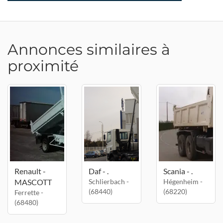
Annonces similaires à
proximité
Renault -
Daf - .
Scania - .
MASCOTT
Schlierbach -
Hégenheim -
(68440)
(68220)
Ferrette -
(68480)