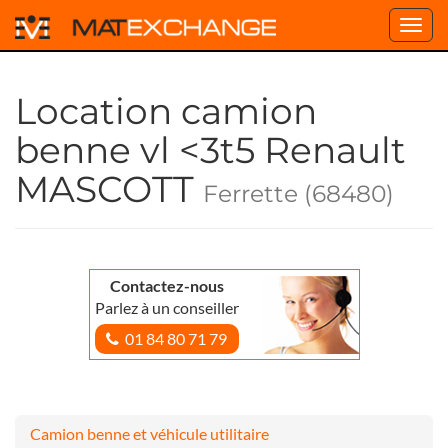
Toggl
navig
Location camion
benne vl <3t5 Renault
MASCOTT
Ferrette (68480)
Contactez-nous
Parlez à un conseiller
01 84 80 71 79
Camion benne et véhicule utilitaire