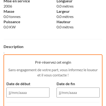
Mise en service
Longueur
2006
0.0 mètres
Masse
Largeur
0.0 tonnes
0.0 mètres
Puissance
Hauteur
0.0 KW
0.0 mètres
Description
.
Pré-réservez cet engin
Sans engagement de votre part, vous informez le loueur
et il vous contacte !
Date de début
Date de fin
Aug 26
Aug 26