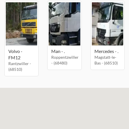
Volvo -
Man - .
Mercedes - .
FM12
Roppentzwiller
Magstatt-le-
- (68480)
Bas - (68510)
Rantzwiller -
(68510)