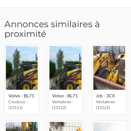
Annonces similaires à
proximité
Volvo - BL71
Volvo - BL71
Jcb - 3CX
Coudoux -
Ventabren -
Ventabren -
(13111)
(13122)
(13122)