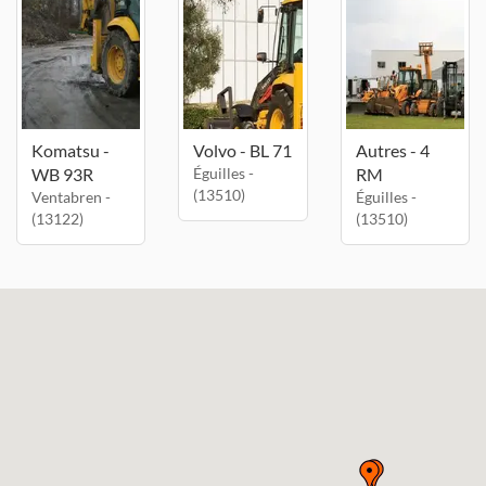
Komatsu -
Volvo - BL 71
Autres - 4
WB 93R
Éguilles -
RM
(13510)
Ventabren -
Éguilles -
(13122)
(13510)