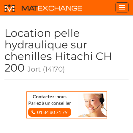
Toggl
navig
Location pelle
hydraulique sur
chenilles Hitachi CH
200
Jort (14170)
Contactez-nous
Parlez à un conseiller
01 84 80 71 79