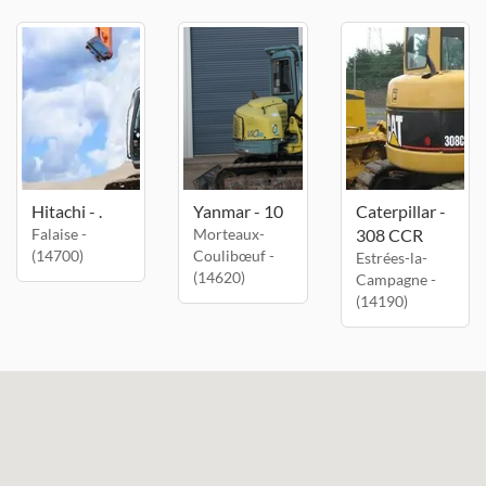
Hitachi - .
Yanmar - 10
Caterpillar -
Falaise -
Morteaux-
308 CCR
(14700)
Coulibœuf -
Estrées-la-
(14620)
Campagne -
(14190)