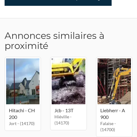
Annonces similaires à
proximité
Hitachi - CH
Jcb - 13T
Liebherr - A
200
Hiéville -
900
(14170)
Jort - (14170)
Falaise -
(14700)