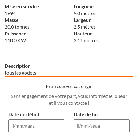
Mise en service
Longueur
1994
9.0 mètres
Masse
Largeur
20.0 tonnes
2.5 mètres
Puissance
Hauteur
110.0 KW
3.11 mètres
Description
tous les godets
Pré-réservez cet engin
Sans engagement de votre part, vous informez le loueur
et il vous contacte !
Date de début
Date de fin