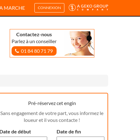
A MARCHE
CONNEXION
Contactez-nous
Parlez à un conseiller
01 84 80 71 79
Pré-réservez cet engin
Sans engagement de votre part, vous informez le
loueur et il vous contacte !
Date de début
Date de fin