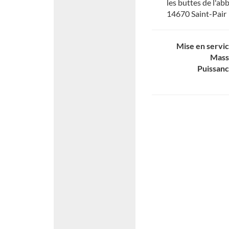
les buttes de l'ab
14670 Saint-Pair
Mise en servi
Mass
Puissan