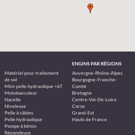
ENGINS PAR RÉGIONS
Matériel pour traitement
Auvergne-Rhône-Alpes
de sol
Bourgogne-Franche-
Mini-pelle hydraulique <6T
Comté
Motobasculeur
Bretagne
Nacelle
Centre-Val-De-Loire
Niveleuse
Corse
Pelle à câbles
Grand-Est
Pelle hydraulique
Hauts de France
Pompe à béton
Répandeuse