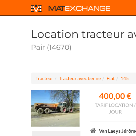
Location tracteur 
Pair (14670)
Tracteur
Tracteur avec benne
Fiat
145
400,00 €
TARIF LOCATION /
JOUR
Van Laeys Jérôm