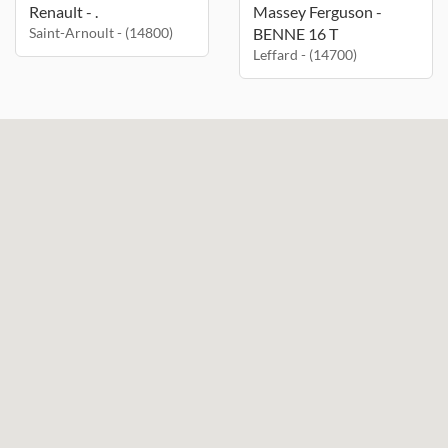
Renault - .
Massey Ferguson -
Saint-Arnoult - (14800)
BENNE 16 T
Leffard - (14700)