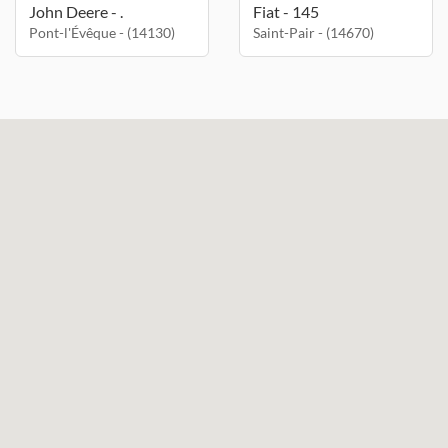
John Deere - .
Fiat - 145
Pont-l'Évêque - (14130)
Saint-Pair - (14670)