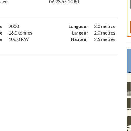
baye
06 23 65 14 80
ce
2000
Longueur
3.0 mètres
e
18.0 tonnes
Largeur
2.0 mètres
ce
106.0 KW
Hauteur
2.5 mètres