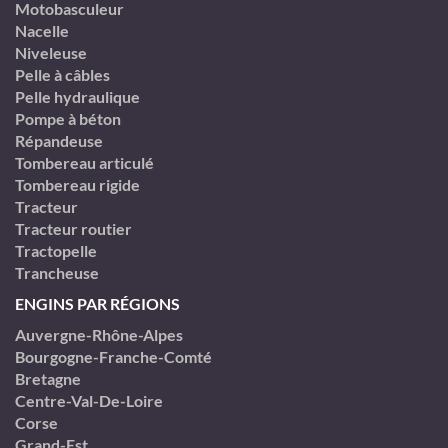
Motobasculeur
Nacelle
Niveleuse
Pelle à câbles
Pelle hydraulique
Pompe à béton
Répandeuse
Tombereau articulé
Tombereau rigide
Tracteur
Tracteur routier
Tractopelle
Trancheuse
ENGINS PAR RÉGIONS
Auvergne-Rhône-Alpes
Bourgogne-Franche-Comté
Bretagne
Centre-Val-De-Loire
Corse
Grand-Est