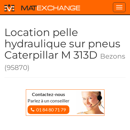
Toggl
navig
Location pelle
hydraulique sur pneus
Caterpillar M 313D
Bezons
(95870)
Contactez-nous
Parlez à un conseiller
01 84 80 71 79