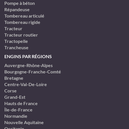
Pompe à béton
Répandeuse
Tombereau articulé
Tombereau rigide
Tracteur
Tracteur routier
Tractopelle
Trancheuse
ENGINS PAR RÉGIONS
Auvergne-Rhône-Alpes
Bourgogne-Franche-Comté
Bretagne
Centre-Val-De-Loire
Corse
Grand-Est
Hauts de France
Île-de-France
Normandie
Nouvelle Aquitaine
Occitanie