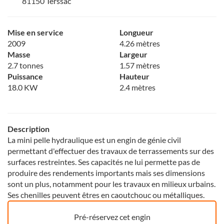
81150 Terssac
Mise en service
Longueur
2009
4.26 mètres
Masse
Largeur
2.7 tonnes
1.57 mètres
Puissance
Hauteur
18.0 KW
2.4 mètres
Description
La mini pelle hydraulique est un engin de génie civil
permettant d'effectuer des travaux de terrassements sur des
surfaces restreintes. Ses capacités ne lui permette pas de
produire des rendements importants mais ses dimensions
sont un plus, notamment pour les travaux en milieux urbains.
Ses chenilles peuvent êtres en caoutchouc ou métalliques.
Pré-réservez cet engin