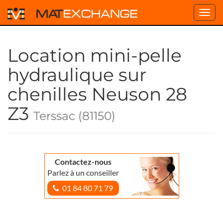
Toggl
navig
Location mini-pelle
hydraulique sur
chenilles Neuson 28
Z3
Terssac (81150)
Contactez-nous
Parlez à un conseiller
01 84 80 71 79