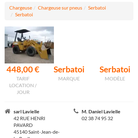
Chargeuse
Chargeuse sur pneus
Serbatoi
Serbatoi
448,00 €
Serbatoi
Serbatoi
TARIF
MARQUE
MODÈLE
LOCATION /
JOUR
sarl Lavielle
M. Daniel Lavielle
42 RUE HENRI
02 38 74 95 32
PAVARD
45140 Saint-Jean-de-