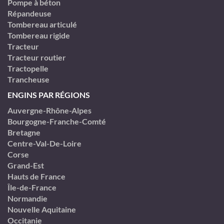
Pompe à béton
Répandeuse
Tombereau articulé
Tombereau rigide
Tracteur
Tracteur routier
Tractopelle
Trancheuse
ENGINS PAR RÉGIONS
Auvergne-Rhône-Alpes
Bourgogne-Franche-Comté
Bretagne
Centre-Val-De-Loire
Corse
Grand-Est
Hauts de France
Île-de-France
Normandie
Nouvelle Aquitaine
Occitanie