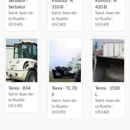
Serbatoi -
Kubota - R
Kubota - R
Serbatoi
310 B
420 B
Saint-Jean-de-
Saint-Jean-de-
Saint-Jean-de-
la-Ruelle -
la-Ruelle -
la-Ruelle -
(45140)
(45140)
(45140)
Terex - 834
Terex - TL 70
Terex - 1500
Saint-Jean-de-
S
L
la-Ruelle -
Saint-Jean-de-
Saint-Jean-de-
(45140)
la-Ruelle -
la-Ruelle -
(45140)
(45140)