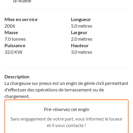
la-Ruelle
Mise en service
Longueur
2006
5.0 mètres
Masse
Largeur
7.0 tonnes
2.0 mètres
Puissance
Hauteur
32.0 KW
3.0 mètres
Description
La chargeuse sur pneus est un engin de génie civil permettant
d'effectuer des opérations de terrassement ou de
chargement.
Pré-réservez cet engin
Sans engagement de votre part, vous informez le loueur
et il vous contacte !