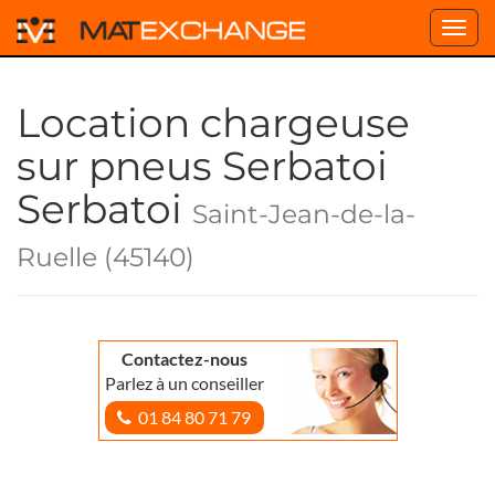
Toggl
navig
Location chargeuse
sur pneus Serbatoi
Serbatoi
Saint-Jean-de-la-
Ruelle (45140)
Contactez-nous
Parlez à un conseiller
01 84 80 71 79